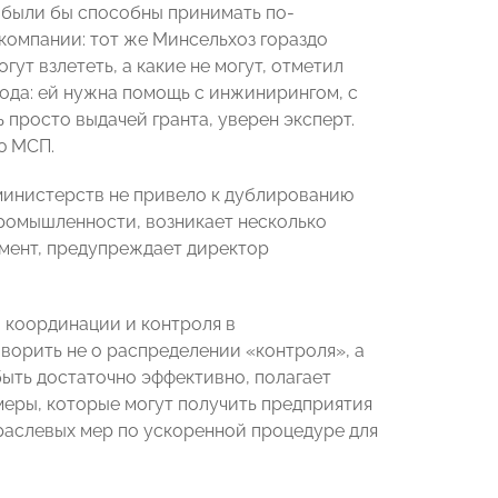
 были бы способны принимать по-
компании: тот же Минсельхоз гораздо
ут взлететь, а какие не могут, отметил
ода: ей нужна помощь с инжинирингом, с
просто выдачей гранта, уверен эксперт.
ю МСП.
 министерств не привело к дублированию
промышленности, возникает несколько
мент, предупреждает директор
 координации и контроля в
ворить не о распределении «контроля», а
ыть достаточно эффективно, полагает
меры, которые могут получить предприятия
траслевых мер по ускоренной процедуре для