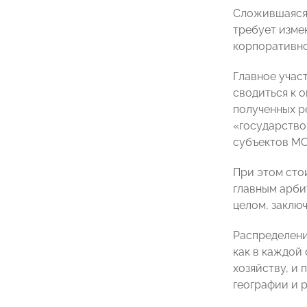
Сложившаяся 
требует изме
корпоративно
Главное учас
сводиться к 
полученных р
«государство
субъектов МС
При этом сто
главным арби
целом, заключ
Распределени
как в каждой
хозяйству, и
географии и 