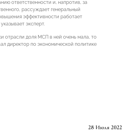
анию ответственности и, напротив, за
твенного, рассуждает генеральный
повышения эффективности работает
указывает эксперт.
и отрасли доля МСП в ней очень мала, то
овал директор по экономической политике
28 Июля 2022