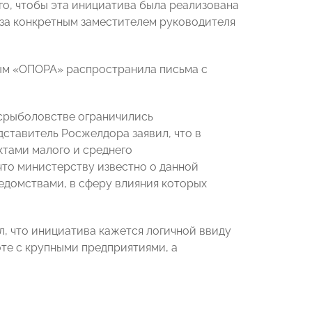
го, чтобы эта инициатива была реализована
 за конкретным заместителем руководителя
ым «ОПОРА» распространила письма с
осрыболовстве ограничились
ставитель Росжелдора заявил, что в
ктами малого и среднего
​что министерству известно о данной
едомствами, в сферу влияния которых
, что инициатива кажется логичной ввиду
те с крупными предприятиями, а