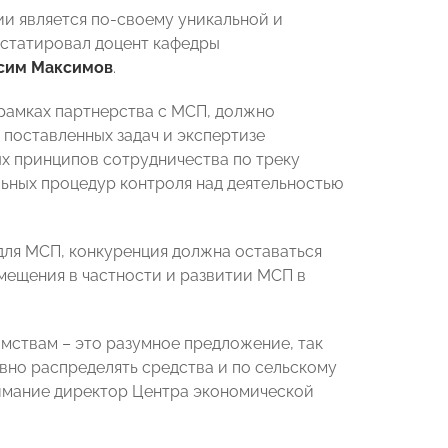
ии является по-своему уникальной и
нстатировал доцент кафедры
сим Максимов
.
 рамках партнерства с МСП, должно
 поставленных задач и экспертизе
ых принципов сотрудничества по треку
ьных процедур контроля над деятельностью
для МСП, конкуренция должна оставаться
мещения в частности и развитии МСП в
мствам – это разумное предложение, так
вно распределять средства и по сельскому
внимание директор Центра экономической