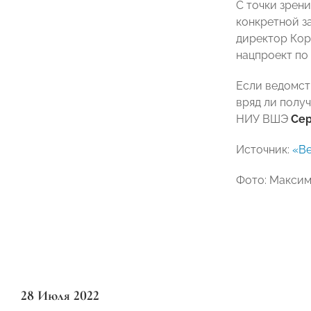
С точки зрен
конкретной з
директор Ко
нацпроект по
Если ведомст
вряд ли полу
НИУ ВШЭ
Сер
Источник:
«В
Фото: Максим
28 Июля 2022