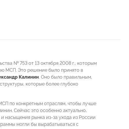
тва № 753 от 13 октября 2008 г., которым
ию МСП. Это решение было принято в
ександр Калинин
. Оно было правильным,
 структуры, которые более глубоко
 МСП по конкретным отраслям, чтобы лучше
линин. Сейчас это особенно актуально,
 и насыщения рынка из-за ухода из России
граммы могли бы вырабатываться с