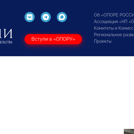
Об «ОПОРЕ РОСС
Ассоциация «НП «
Комитеты и Комисс
Региональное разв
Вступи в «ОПОРУ»
Проекты