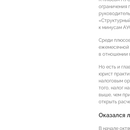
ограничения 
руководитель
«Структурный
к минусам АУ
Среди плюсов
ежемесячной 
в отношении 
Но есть и гл
юрист практи
налоговым ор
того, налог 
выше, чем при
открыть расч
Оказался 
В начале окт