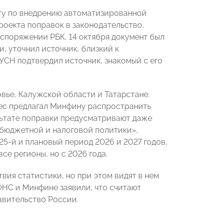
нту по внедрению автоматизированной
роекта поправок в законодательство,
споряжении РБК, 14 октября документ был
, уточнил источник, близкий к
УСН подтвердил источник, знакомый с его
вье, Калужской области и Татарстане.
нес предлагал Минфину распространить
ультате поправки предусматривают даже
 бюджетной и налоговой политики»,
5-й и плановый период 2026 и 2027 годов,
се регионы, но с 2026 года.
вия статистики, но при этом видят в нем
ФНС и Минфине заявили, что считают
авительство России.