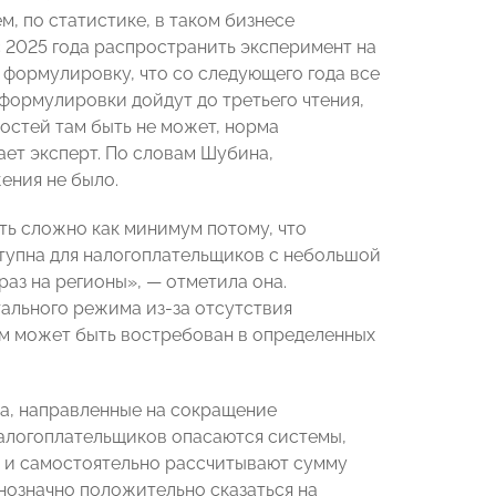
ем, по статистике, в таком бизнесе
 2025 года распространить эксперимент на
 формулировку, что со следующего года все
 формулировки дойдут до третьего чтения,
остей там быть не может, норма
ает эксперт. По словам Шубина,
ения не было.
ть сложно как минимум потому, что
оступна для налогоплательщиков с небольшой
раз на регионы», — отметила она.
ального режима из-за отсутствия
им может быть востребован в определенных
ма, направленные на сокращение
алогоплательщиков опасаются системы,
и и самостоятельно рассчитывают сумму
нозначно положительно сказаться на