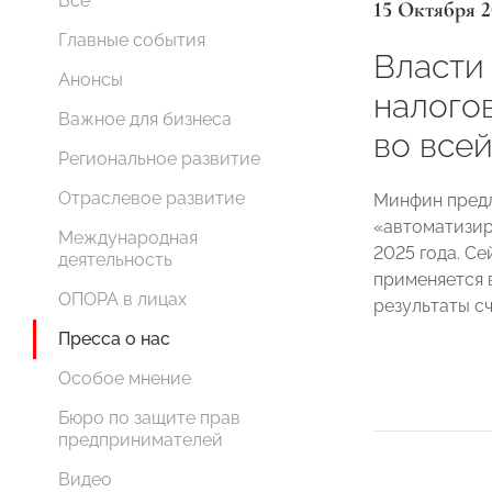
Все
15 Октября 2
Главные события
Власти
Анонсы
налого
Важное для бизнеса
во вcе
Региональное развитие
Отраслевое развитие
Минфин пред
«автоматизир
Международная
2025 года. С
деятельность
применяется 
ОПОРА в лицах
результаты с
Пресса о нас
Особое мнение
Бюро по защите прав
предпринимателей
Видео