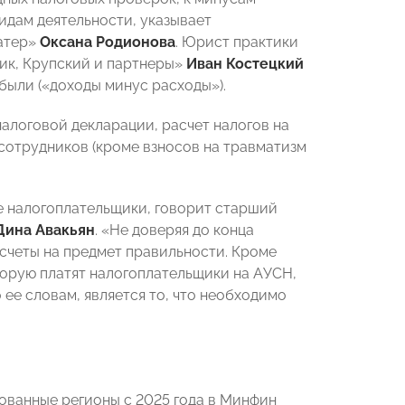
видам деятельности, указывает
атер»
Оксана Родионова
. Юрист практики
ик, Крупский и партнеры»
Иван Костецкий
были («доходы минус расходы»).
логовой декларации, расчет налогов на
сотрудников (кроме взносов на травматизм
е налогоплательщики, говорит старший
Дина Авакьян
. «Не доверяя до конца
счеты на предмет правильности. Кроме
оторую платят налогоплательщики на АУСН,
 ее словам, является то, что необходимо
ованные регионы с 2025 года в Минфин