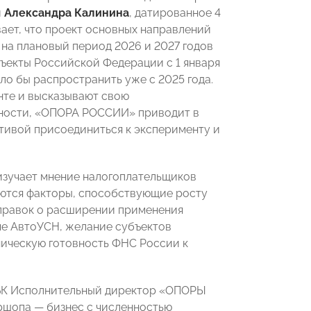
и
Александра Калинина
, датированное 4
ает, что проект основных направлений
на плановый период 2026 и 2027 годов
ъекты Российской Федерации с 1 января
ло бы распространить уже с 2025 года.
нте и высказывают свою
стности, «ОПОРА РОССИИ» приводит в
ативой присоединиться к эксперименту и
изучает мнение налогоплательщиков
ются факторы, способствующие росту
правок о расширении применения
е АвтоУСН, желание субъектов
ническую готовность ФНС России к
РБК Исполнительный директор «ОПОРЫ
ершопа — бизнес с численностью