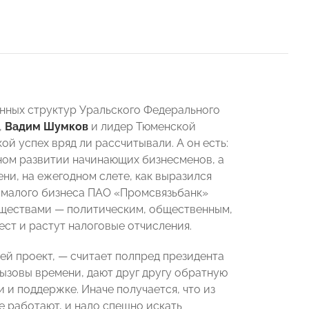
нных структур Уральского Федерального
,
Вадим Шумков
и лидер Тюменской
ой успех вряд ли рассчитывали. А он есть:
ном развитии начинающих бизнесменов, а
ни, на ежегодном слете, как выразился
 малого бизнеса ПАО «Промсвязьбанк»
бществами — политическим, общественным,
ст и растут налоговые отчисления.
й проект, — считает полпред президента
ызовы времени, дают друг другу обратную
и поддержке. Иначе получается, что из
е работают, и надо спешно искать