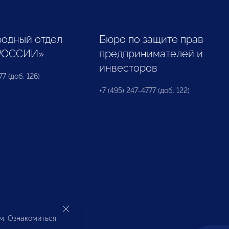
одный отдел
Бюро по защите прав
РОССИИ»
предпринимателей и
инвесторов
77 (доб. 126)
+7 (495) 247-4777 (доб. 122)
ом. Ознакомиться