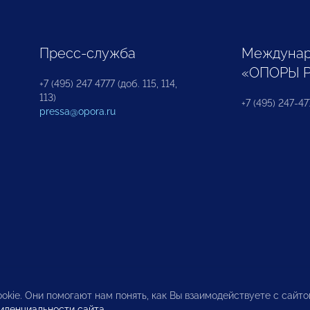
Пресс-служба
Междунар
«ОПОРЫ 
+7 (495) 247 4777 (доб. 115, 114,
113)
+7 (495) 247-47
pressa@opora.ru
okie. Они помогают нам понять, как Вы взаимодействуете с сайт
иденциальности сайта
.