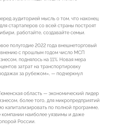
еред аудиторией мысль о том, что наконец
 для стартаперов со всей страны построят
ибири, работайте, создавайте семьи.
рвое полугодие 2022 года внешнеторговый
сравнению с прошлым годом число МСП
знесом, поднялось на 11%. Новая мера
центов затрат на транспортировку
продажах за рубежом», — подчеркнул
Тюменская область — экономический лидер
бизнесом, более того, для микропредприятий
мо капитализировать по полной программе,
ые компании наиболее уязвимы и даже
опорой России.