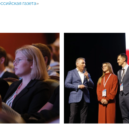
ссийская газета
»