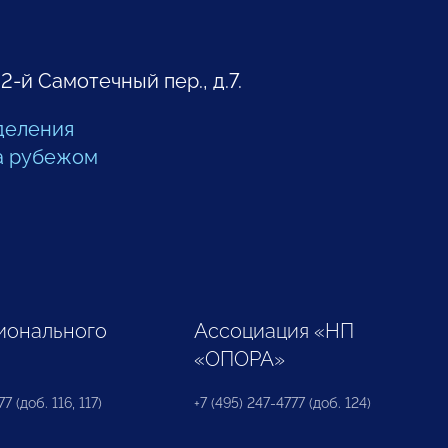
 2-й Самотечный пер., д.7.
деления
а рубежом
ионального
Ассоциация «НП
«ОПОРА»
7 (доб. 116, 117)
+7 (495) 247-4777 (доб. 124)