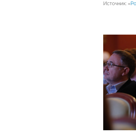
Источник: «
Ро