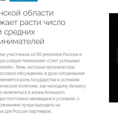
нской области
жает расти число
и средних
инимателей
ячи участников из 50 регионов России и
ира собрал тюменский «Слет успешных
елей». Темы, которые организаторы
ассовое обсуждение, в духе сегодняшней
 меняется роль государства в условиях
ической политики, как молодому бизнесу
о включиться в жизнь большого
при постоянно меняющихся условиях, с
ожениями лучше выходить на
х для России партнеров.