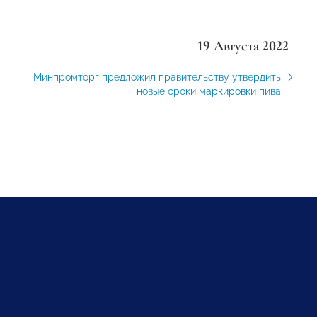
19 Августа 2022
Минпромторг предложил правительству утвердить
новые сроки маркировки пива