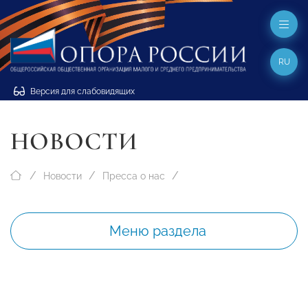
RU
Версия для слабовидящих
НОВОСТИ
Новости
Пресса о нас
Меню раздела