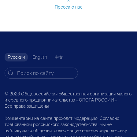
Пресса о нас
Русский
English
中文
© 2023 Общероссийская общественная организация малого
и среднего предпринимательства «ОПОРА РОССИИ».
Все права защищены.
Комментарии на сайте проходят модерацию. Согласно
требованиям российского законодательства, мы не
публикуем сообщения, содержащие нецензурную лексику
и/или оскорбления, даже в случае замены букв точками,