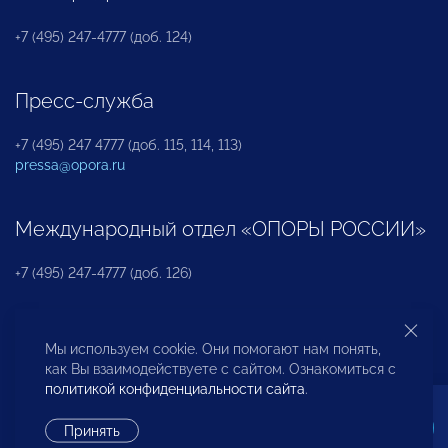
+7 (495) 247-4777 (доб. 124)
Пресс-служба
+7 (495) 247 4777 (доб. 115, 114, 113)
pressa@opora.ru
Международный отдел «ОПОРЫ РОССИИ»
+7 (495) 247-4777 (доб. 126)
Бюро по защите прав предпринимателей и
Мы используем cookie. Они помогают нам понять,
инвесторов
как Вы взаимодействуете с сайтом. Ознакомиться с
политикой конфиденциальности сайта
.
+7 (495) 247-4777 (доб. 122)
Принять