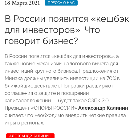
18 Марта 2021
ПРЕССА О НАС
В России появится «кешбэк
для инвесторов». Что
говорит бизнес?
В России появится «кешбэк для инвесторов», а
также новые механизмы налогового вычета для
инвестиций крупного бизнеса. Предложения от
Минэка должны увеличить инвестиции на 70% в
ближайшие десять лет. Поправки расширяют
соглашения о защите и поощрении
капиталовложений — будет такое СЗПК 2.0.
Президент «ОПОРЫ РОССИИ»
Александр Калинин
считает. что необходимо внедрить четкие правила
игры в регионах.
АЛЕКСАНДР КАЛИНИН