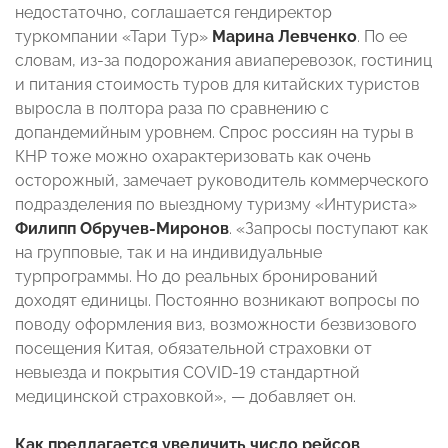
недостаточно, соглашается гендиректор
туркомпании «Тари Тур»
Марина Левченко
. По ее
словам, из-за подорожания авиаперевозок, гостиниц
и питания стоимость туров для китайских туристов
выросла в полтора раза по сравнению с
допандемийным уровнем. Спрос россиян на туры в
КНР тоже можно охарактеризовать как очень
осторожный, замечает руководитель коммерческого
подразделения по выездному туризму «Интуриста»
Филипп Обручев-Миронов
. «Запросы поступают как
на групповые, так и на индивидуальные
турпрограммы. Но до реальных бронирований
доходят единицы. Постоянно возникают вопросы по
поводу оформления виз, возможности безвизового
посещения Китая, обязательной страховки от
невыезда и покрытия COVID-19 стандартной
медицинской страховкой», — добавляет он.
Как предлагается увеличить число рейсов