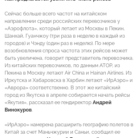
Сейчас больше всего частот на китайском
направлении среди российских перевозчиков у
«Аэрофлота», который летает из Москвы в Пекин,
Шанхай, Гуанчжоу (три раза в неделю в каждый из
городов) и Чэнду (один раз в неделю). По мере
возобновления спроса частота этих рейсов может
быть увеличена, говорит представитель перевозчика.
Из китайских перевозчиков, по данным АТОР, из
Пекина в Москву летают Air China и Hainan Airlines. Из
Иркутска и Хабаровска в Харбин летают «ИрАэро» и
«Аврора» соответственно. В этот же китайский
город из Якутска в апреле собирается начать рейсы
«Якутия», рассказал ее гендиректор
Андрей
Винокуров
.
«ИрАэро» намерена расширить географию полетов в
Китай за счет Маньчжурии и Саньи, сообщил ее