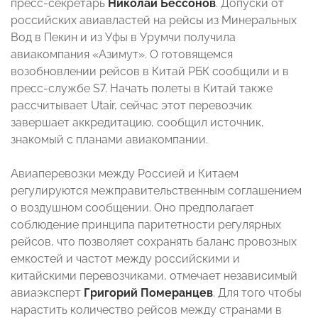
пресс-секретарь
Николай Бессонов
. Допуски от
российских авиавластей на рейсы из Минеральных
Вод в Пекин и из Уфы в Урумчи получила
авиакомпания «Азимут». О готовящемся
возобновлении рейсов в Китай РБК сообщили и в
пресс-службе S7. Начать полеты в Китай также
рассчитывает Utair, сейчас этот перевозчик
завершает аккредитацию, сообщил источник,
знакомый с планами авиакомпании.
Авиаперевозки между Россией и Китаем
регулируются межправительственным соглашением
о воздушном сообщении. Оно предполагает
соблюдение принципа паритетности регулярных
рейсов, что позволяет сохранять баланс провозных
емкостей и частот между российскими и
китайскими перевозчиками, отмечает независимый
авиаэксперт
Григорий Померанцев
. Для того чтобы
нарастить количество рейсов между странами в