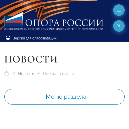
RU
Версия для слабовидящих
НОВОСТИ
Новости
Пресса о нас
Меню раздела