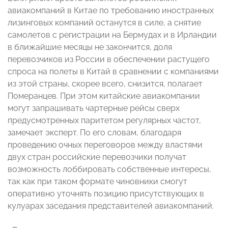
авиакомпаний в Китае по требованию иностранных
лизинговых компаний останутся в силе, а снятие
самолетов с регистрации на Бермудах и в Ирландии
в ближайшие месяцы не закончится, доля
перевозчиков из России в обеспечении растущего
спроса на полеты в Китай в сравнении с компаниями
из этой страны, скорее всего, снизится, полагает
Померанцев. При этом китайские авиакомпании
могут запрашивать чартерные рейсы сверх
предусмотренных паритетом регулярных частот,
замечает эксперт. По его словам, благодаря
проведению очных переговоров между властями
двух стран российские перевозчики получат
возможность лоббировать собственные интересы,
так как при таком формате чиновники смогут
оперативно уточнять позицию присутствующих в
кулуарах заседания представителей авиакомпаний.