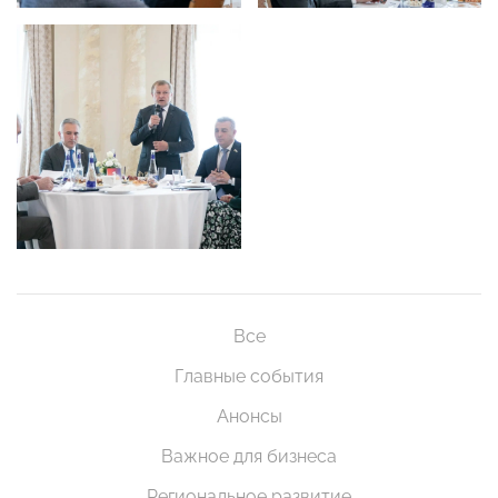
Все
Главные события
Анонсы
Важное для бизнеса
Региональное развитие