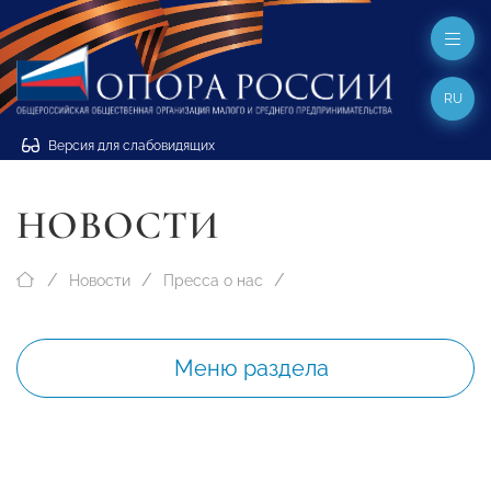
RU
Версия для слабовидящих
НОВОСТИ
Новости
Пресса о нас
Меню раздела