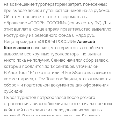
на возмещение туроператорам затрат, понесенных
при вывозе весной путешественников из-за рубежа.
Об этом говорится в ответе ведомства на
обращение «ОПОРЫ РОССИИ» (копия есть у “Ъ”). Для
этих выплат в конце апреля правительство выделило
Ростуризму из резервного фонда 6 млрд руб.
Вице-президент «ОПОРЫ РОССИИ»
Алексей
Кожевников
поясняет, что туристов за свой счет
вывозили все крупные туроператоры, но выплат
никто пока не получил. Сейчас начался сбор заявок,
который продлится до 12 сентября, уточнил он.
В Anex Tour “Ъ” не ответили. В Fun&Sun отказались от
комментариев, в Tez Tour сообщили, что занимаются
сбором и подготовкой документов для оформления
субсидий.
Вывоз туристов потребовался после резкого
ограничения авиасообщения на фоне начала военных
действий на Украине и последовавших западных