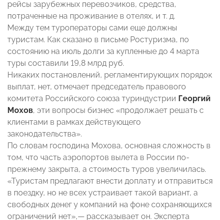
рейсы зарубежных перевозчиков, средства,
потраченные на проживание в отелях, и т. д.
Между тем туроператоры сами еще должны
туристам. Как сказано в письме Ростуризма, по
состоянию на июль долги за купленные до 4 марта
туры составили 19,8 млрд руб.
Никаких постановлений, регламентирующих порядок
выплат, нет, отмечает председатель правового
комитета Российского союза туриндустрии
Георгий
Мохов
, эти вопросы бизнес «продолжает решать с
клиентами в рамках действующего
законодательства».
По словам господина Мохова, основная сложность в
том, что часть аэропортов вылета в России по-
прежнему закрыта, а стоимость туров увеличилась.
«Туристам предлагают внести доплату и отправиться
в поездку, но не всех устраивает такой вариант, а
свободных денег у компаний на фоне сохраняющихся
ограничений нет»,— рассказывает он. Эксперта