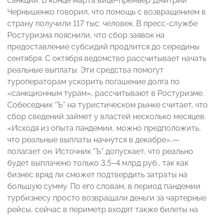
санкций. В конце марта вице-премьер Дмитрий
Чернышенко говорил, что помощь с возвращением в
страну получили 117 тыс. человек. В пресс-службе
Ростуризма пояснили, что сбор заявок на
предоставление субсидий продлится до середины
сентября. С октября ведомство рассчитывает начать
реальные выплаты. Эти средства помогут
туроператорам ускорить погашение долга по
«санкционным турам», рассчитывают в Ростуризме.
Собеседник “Ъ” на туристическом рынке считает, что
сбор сведений займет у властей несколько месяцев.
«Исходя из опыта пандемии, можно предположить,
что реальные выплаты начнутся в декабре»,—
полагает он. Источник “Ъ” допускает, что реально
будет выплачено только 3,5–4 млрд руб., так как
бизнес вряд ли сможет подтвердить затраты на
большую сумму. По его словам, в период пандемии
турбизнесу просто возвращали деньги за чартерные
рейсы, сейчас в периметр входят также билеты на