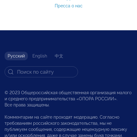
Пресса о нас
Русский
English
中文
© 2023 Общероссийская общественная организация малого
и среднего предпринимательства «ОПОРА РОССИИ».
Все права защищены.
Комментарии на сайте проходят модерацию. Согласно
требованиям российского законодательства, мы не
публикуем сообщения, содержащие нецензурную лексику
и/или оскорбления, даже в случае замены букв точками,