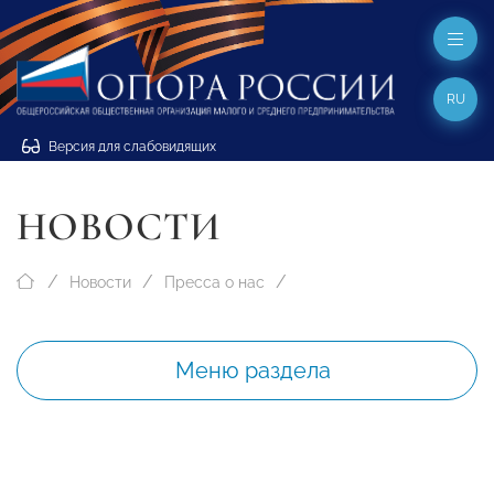
RU
Версия для слабовидящих
НОВОСТИ
Новости
Пресса о нас
Меню раздела