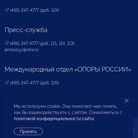
+7 (495) 247-4777 (доб. 124)
Пресс-служба
+7 (495) 247 4777 (доб. 115, 114, 113)
pressa@opora.ru
Международный отдел «ОПОРЫ РОССИИ»
+7 (495) 247-4777 (доб. 126)
Бюро по защите прав предпринимателей и
Мы используем cookie. Они помогают нам понять,
инвесторов
как Вы взаимодействуете с сайтом. Ознакомиться с
политикой конфиденциальности сайта
.
+7 (495) 247-4777 (доб. 122)
Принять