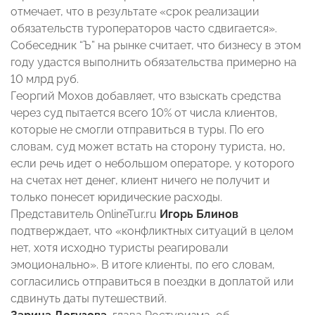
отмечает, что в результате «срок реализации
обязательств туроператоров часто сдвигается».
Собеседник “Ъ” на рынке считает, что бизнесу в этом
году удастся выполнить обязательства примерно на
10 млрд руб.
Георгий Мохов добавляет, что взыскать средства
через суд пытается всего 10% от числа клиентов,
которые не смогли отправиться в туры. По его
словам, суд может встать на сторону туриста, но,
если речь идет о небольшом операторе, у которого
на счетах нет денег, клиент ничего не получит и
только понесет юридические расходы.
Представитель OnlineTur.ru
Игорь Блинов
подтверждает, что «конфликтных ситуаций в целом
нет, хотя исходно туристы реагировали
эмоционально». В итоге клиенты, по его словам,
согласились отправиться в поездки в доплатой или
сдвинуть даты путешествий.