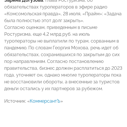
Зарина Догузова
, глава Ростуризма, об
обязательствах туроператоров в эфире радио
«Комсомольская правда», 28 июля, «Прайм»: «Задача
была полностью этот долг закрыть».
Согласно оценкам, приведенным в письме
Ростуризма, еще 4,2 млрд руб. на июль
туроператоры не выплатили по турам, сорванным в
пандемию. По словам Георгия Мохова, речь идет об
обязательствах, сохранившихся по закрытым до сих
пор направлениям. Согласно постановлению
правительства, бизнес должен расплатиться до 2023
года, уточняет он, однако многие туроператоры пока
не восстановили обороты, а внесенные за туристов
деньги остались у их партнеров за рубежом.
Источник: «
КоммерсантЪ
»