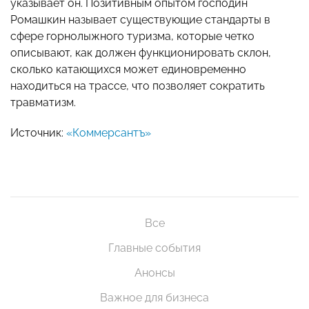
указывает он. Позитивным опытом господин
Ромашкин называет существующие стандарты в
сфере горнолыжного туризма, которые четко
описывают, как должен функционировать склон,
сколько катающихся может единовременно
находиться на трассе, что позволяет сократить
травматизм.
Источник:
«Коммерсантъ»
Все
Главные события
Анонсы
Важное для бизнеса