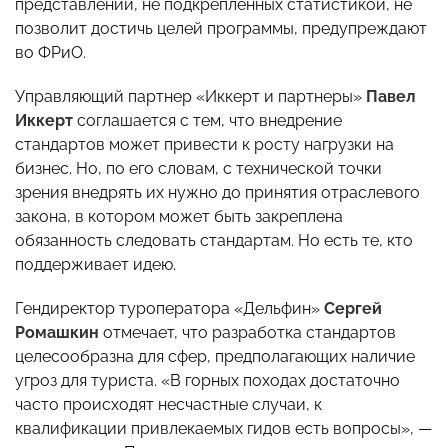
представлений, не подкрепленных статистикой, не
позволит достичь целей программы, предупреждают
во ФРиО.
Управляющий партнер «Иккерт и партнеры»
Павел
Иккерт
соглашается с тем, что внедрение
стандартов может привести к росту нагрузки на
бизнес. Но, по его словам, с технической точки
зрения внедрять их нужно до принятия отраслевого
закона, в котором может быть закреплена
обязанность следовать стандартам. Но есть те, кто
поддерживает идею.
Гендиректор туроператора «Дельфин»
Сергей
Ромашкин
отмечает, что разработка стандартов
целесообразна для сфер, предполагающих наличие
угроз для туриста. «В горных походах достаточно
часто происходят несчастные случаи, к
квалификации привлекаемых гидов есть вопросы», —