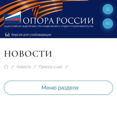
RU
Версия для слабовидящих
НОВОСТИ
Новости
Пресса о нас
Меню раздела