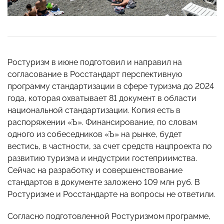
Ростуризм в июне подготовил и направил на
согласование в Росстандарт перспективную
программу стандартизации в сфере туризма до 2024
года, которая охватывает 81 документ в области
национальной стандартизации. Копия есть в
распоряжении «Ъ». Финансирование, по словам
одного из собеседников «Ъ» на рынке, будет
вестись, в частности, за счет средств нацпроекта по
развитию туризма и индустрии гостеприимства.
Сейчас на разработку и совершенствование
стандартов в документе заложено 109 млн руб. В
Ростуризме и Росстандарте на вопросы не ответили.
Согласно подготовленной Ростуризмом программе,