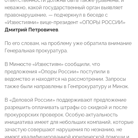
ответственности должны быть также уравнены, и
неважно, какой государственный орган выявляет
правонарушение, — подчеркнул в беседе с
«Известиями» вице-президент «ОПОРЫ РОССИИ»
Дмитрий Петровичев
.
По его словам, на проблему уже обратила внимание
Генеральная прокуратура.
В Минюсте «Известиям» сообщили, что
предложения «Опоры России» поступили в
ведомство и находятся на рассмотрении. Запросы
также были направлены в Генпрокуратуру и Минэк.
В «Деловой России» поддерживают предложение
разрешить оплачивать штрафы со скидкой и после
прокурорских проверок. Особую актуальность
инициатива имеет для небольших компаний, которые
зачастую совершают нарушения по незнанию, не
имеют квалифицированной юридической помощи и