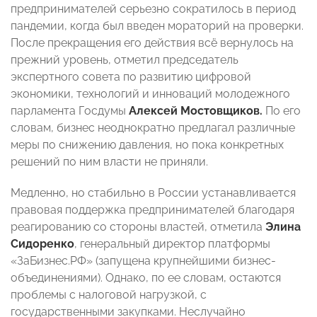
предпринимателей серьезно сократилось в период
пандемии, когда был введен мораторий на проверки.
После прекращения его действия всё вернулось на
прежний уровень, отметил председатель
экспертного совета по развитию цифровой
экономики, технологий и инноваций молодежного
парламента Госдумы
Алексей Мостовщиков.
По его
словам, бизнес неоднократно предлагал различные
меры по снижению давления, но пока конкретных
решений по ним власти не приняли.
Медленно, но стабильно в России устанавливается
правовая поддержка предпринимателей благодаря
реагированию со стороны властей, отметила
Элина
Сидоренко
, генеральный директор платформы
«ЗаБизнес.РФ» (запущена крупнейшими бизнес-
объединениями). Однако, по ее словам, остаются
проблемы с налоговой нагрузкой, с
государственными закупками. Неслучайно