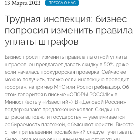
13 Марта 2023
ПРЕССА О НАС
Трудная инспекция: бизнес
попросил изменить правила
уплаты штрафов
Бизнес просит изменить правила льготной уплаты
штрафов: он предлагает давать скидку в 50%, даже
если началась прокурорская проверка. Сейчас ее
можно получить, только если инспекцию проводит
госорган, например МЧС или Роспотребнадзор. Об
этом говорится в письме «ОПОРЫ РОССИИ» в
Минюст (есть у «Известий»). В «Деловой России»
поддерживают предложение коллег. Скидки на
штрафы выгодны и государству — увеличивается
собираемость платежей, объясняют юристы. Вместе
с тем при введении послаблений следует учитывать,
было нарушение единичным или многократным.