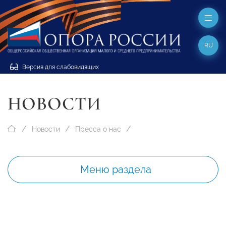
RU
Версия для слабовидящих
НОВОСТИ
Новости
Пресса о нас
Меню раздела