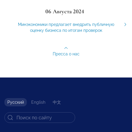
06 Августа 2024
Минэкономики предлагает внедрить публичную
оценку бизнеса по итогам проверок
Пресса о нас
Русский
English
中文