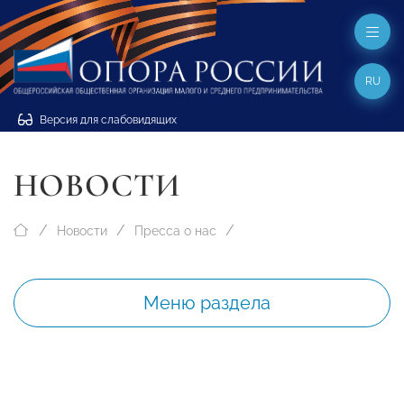
RU
Версия для слабовидящих
НОВОСТИ
Новости
Пресса о нас
Меню раздела