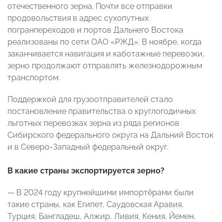
отечественного зерна. Почти все отправки
продовольствия в адрес сухопутных
погранпереходов и портов Дальнего Востока
реализованы по сети ОАО «РЖД». В ноябре, когда
заканчивается навигация и каботажные перевозки,
зерно продолжают отправлять железнодорожным
транспортом.
Поддержкой для грузоотправителей стало
постановление правительства о круглогодичных
льготных пере­возках зерна из ряда регионов
Сибирского федерального округа на Дальний Восток
и в Северо-Западный федеральный округ.
В какие страны экспортируется зерно?
— В 2024 году крупнейшими импортёрами были
такие страны, как Египет, Саудовская Аравия,
Турция, Бангладеш, Алжир, Ливия, Кения, Йемен,