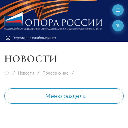
RU
Версия для слабовидящих
НОВОСТИ
Новости
Пресса о нас
Меню раздела