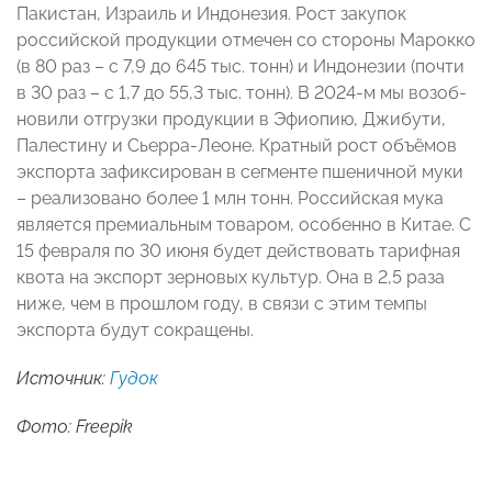
Пакистан, Израиль и Индо­незия. Рост закупок
российской продукции отмечен со стороны Марокко
(в 80 раз – с 7,9 до 645 тыс. тонн) и Индонезии (почти
в 30 раз – с 1,7 до 55,3 тыс. тонн). В 2024-м мы возоб­
новили отгрузки продукции в Эфио­пию, Джибути,
Палестину и Сьерра-­Леоне. Кратный рост объёмов
экспорта зафиксирован в сегменте пшеничной муки
– реализовано более 1 млн тонн. Российская мука
является премиальным товаром, особенно в Китае. С
15 февраля по 30 июня будет действовать тарифная
квота на экспорт зерновых культур. Она в 2,5 раза
ниже, чем в прошлом году, в связи с этим темпы
экспорта будут сокращены.
Источник:
Гудок
Фото: Freepik