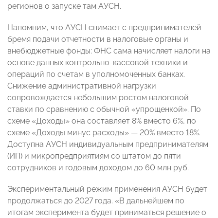
регионов о запуске там АУСН.
Напомним, что АУСН снимает с предпринимателей
бремя подачи отчетности в налоговые органы и
внебюджетные фонды: ФНС сама начисляет налоги на
основе данных контрольно-кассовой техники и
операций по счетам в уполномоченных банках.
Снижение административной нагрузки
сопровождается небольшим ростом налоговой
ставки по сравнению с обычной «упрощенкой». По
схеме «Доходы» она составляет 8% вместо 6%, по
схеме «Доходы минус расходы» — 20% вместо 18%.
Доступна АУСН индивидуальным предпринимателям
(ИП) и микропредприятиям со штатом до пяти
сотрудников и годовым доходом до 60 млн руб.
Экспериментальный режим применения АУСН будет
продолжаться до 2027 года. «В дальнейшем по
итогам эксперимента будет приниматься решение о