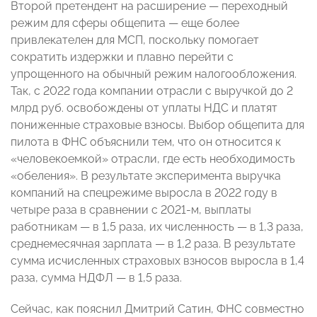
Второй претендент на расширение — переходный
режим для сферы общепита — еще более
привлекателен для МСП, поскольку помогает
сократить издержки и плавно перейти с
упрощенного на обычный режим налогообложения.
Так, с 2022 года компании отрасли с выручкой до 2
млрд руб. освобождены от уплаты НДС и платят
пониженные страховые взносы. Выбор общепита для
пилота в ФНС объяснили тем, что он относится к
«человекоемкой» отрасли, где есть необходимость
«обеления». В результате эксперимента выручка
компаний на спецрежиме выросла в 2022 году в
четыре раза в сравнении с 2021-м, выплаты
работникам — в 1,5 раза, их численность — в 1,3 раза,
среднемесячная зарплата — в 1,2 раза. В результате
сумма исчисленных страховых взносов выросла в 1,4
раза, сумма НДФЛ — в 1,5 раза.
Сейчас, как пояснил Дмитрий Сатин, ФНС совместно