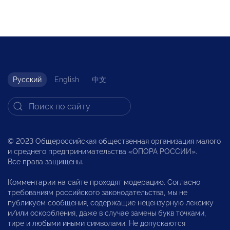
Русский
English
中文
© 2023 Общероссийская общественная организация малого
и среднего предпринимательства «ОПОРА РОССИИ».
Все права защищены.
Комментарии на сайте проходят модерацию. Согласно
требованиям российского законодательства, мы не
публикуем сообщения, содержащие нецензурную лексику
и/или оскорбления, даже в случае замены букв точками,
тире и любыми иными символами. Не допускаются