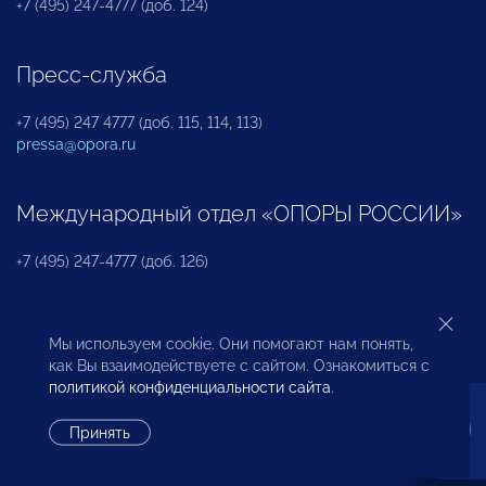
+7 (495) 247-4777 (доб. 124)
Пресс-служба
+7 (495) 247 4777 (доб. 115, 114, 113)
pressa@opora.ru
Международный отдел «ОПОРЫ РОССИИ»
+7 (495) 247-4777 (доб. 126)
Бюро по защите прав предпринимателей и
Мы используем cookie. Они помогают нам понять,
инвесторов
как Вы взаимодействуете с сайтом. Ознакомиться с
политикой конфиденциальности сайта
.
+7 (495) 247-4777 (доб. 122)
Принять