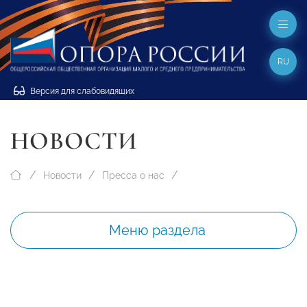
RU
Версия для слабовидящих
НОВОСТИ
Новости
Пресса о нас
Меню раздела