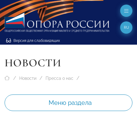
RU
Версия для слабовидящих
НОВОСТИ
Новости
Пресса о нас
Меню раздела