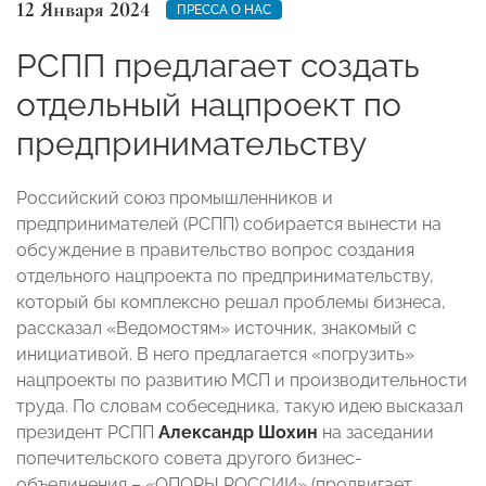
12 Января 2024
ПРЕССА О НАС
РСПП предлагает создать
отдельный нацпроект по
предпринимательству
Российский союз промышленников и
предпринимателей (РСПП) собирается вынести на
обсуждение в правительство вопрос создания
отдельного нацпроекта по предпринимательству,
который бы комплексно решал проблемы бизнеса,
рассказал «Ведомостям» источник, знакомый с
инициативой. В него предлагается «погрузить»
нацпроекты по развитию МСП и производительности
труда. По словам собеседника, такую идею высказал
президент РСПП
Александр Шохин
на заседании
попечительского совета другого бизнес-
объединения – «ОПОРЫ РОССИИ» (продвигает