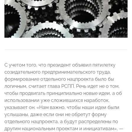
С учетом того, что президент объявил пятилетку
созидательного предпринимательского труда,
формирование отдельного нацпроекта было бы
логичным, считает глава РСПП. Речь идет не о том,
чтобы продвигать принципиально новые идеи, а об
использовании уже сложившихся наработок,
указывает он. «Нам важно, чтобы наши идеи были
услышаны, даже если они не обретут форму
отдельного нацпроекта, а будут распределены по
другим национальным проектам и инициативам», —