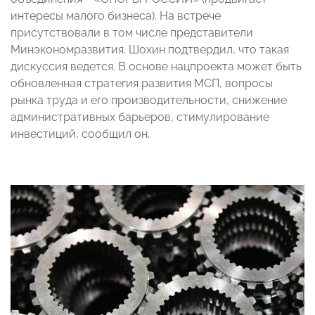
интересы малого бизнеса). На встрече
присутствовали в том числе представители
Минэкономразвития. Шохин подтвердил, что такая
дискуссия ведется. В основе нацпроекта может быть
обновленная стратегия развития МСП, вопросы
рынка труда и его производительности, снижение
административных барьеров, стимулирование
инвестиций, сообщил он.