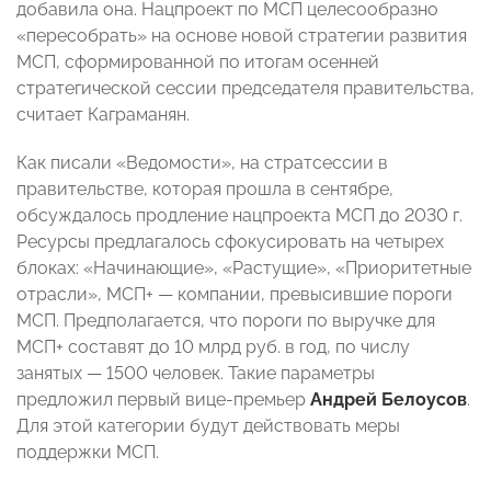
добавила она. Нацпроект по МСП целесообразно
«пересобрать» на основе новой стратегии развития
МСП, сформированной по итогам осенней
стратегической сессии председателя правительства,
считает Каграманян.
Как писали «Ведомости», на стратсессии в
правительстве, которая прошла в сентябре,
обсуждалось продление нацпроекта МСП до 2030 г.
Ресурсы предлагалось сфокусировать на четырех
блоках: «Начинающие», «Растущие», «Приоритетные
отрасли», МСП+ — компании, превысившие пороги
МСП. Предполагается, что пороги по выручке для
МСП+ составят до 10 млрд руб. в год, по числу
занятых — 1500 человек. Такие параметры
предложил первый вице-премьер
Андрей Белоусов
.
Для этой категории будут действовать меры
поддержки МСП.