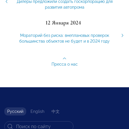
Дилеры предложили создать госкорпорацию для
развития автопрома
12 Января 2024
Мораторий без риска: внеплановых проверок
большинства объектов не будет и в 2024 году
Пресса о нас
Русский
English
中文