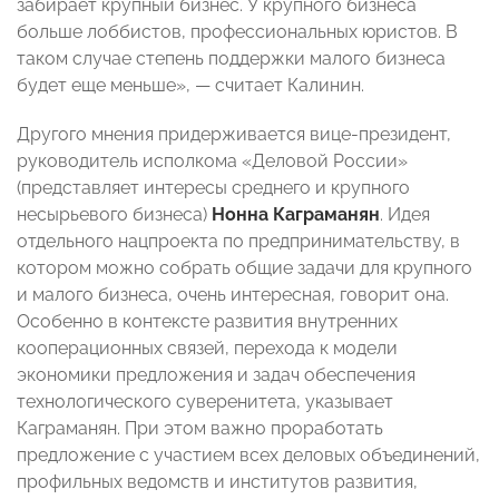
забирает крупный бизнес. У крупного бизнеса
больше лоббистов, профессиональных юристов. В
таком случае степень поддержки малого бизнеса
будет еще меньше», — считает Калинин.
Другого мнения придерживается вице-президент,
руководитель исполкома «Деловой России»
(представляет интересы среднего и крупного
несырьевого бизнеса)
Нонна Каграманян
. Идея
отдельного нацпроекта по предпринимательству, в
котором можно собрать общие задачи для крупного
и малого бизнеса, очень интересная, говорит она.
Особенно в контексте развития внутренних
кооперационных связей, перехода к модели
экономики предложения и задач обеспечения
технологического суверенитета, указывает
Каграманян. При этом важно проработать
предложение с участием всех деловых объединений,
профильных ведомств и институтов развития,