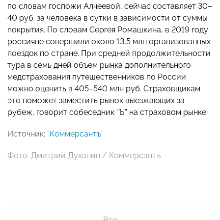
по словам госпожи Алчеевой, сейчас составляет 30–
40 руб. за человека в сутки в зависимости от суммы
покрытия. По словам Сергея Ромашкина, в 2019 году
россияне совершили около 13,5 млн организованных
поездок по стране. При средней продолжительности
тура в семь дней объем рынка дополнительного
медстрахования путешественников по России
можно оценить в 405–540 млн руб. Страховщикам
это поможет заместить рынок выезжающих за
рубеж, говорит собеседник “Ъ” на страховом рынке.
Источник:
“Коммерсантъ”
Фото: Дмитрий Духанин / Коммерсантъ
Все