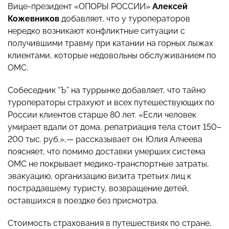
Вице-президент «ОПОРЫ РОССИИ»
Алексей
Кожевников
добавляет, что у туроператоров
нередко возникают конфликтные ситуации с
получившими травму при катании на горных лыжах
клиентами, которые недовольны обслуживанием по
ОМС.
Собеседник “Ъ” на туррынке добавляет, что тайно
туроператоры страхуют и всех путешествующих по
России клиентов старше 80 лет. «Если человек
умирает вдали от дома, репатриация тела стоит 150–
200 тыс. руб.»,— рассказывает он. Юлия Алчеева
поясняет, что помимо доставки умерших система
ОМС не покрывает медико-транспортные затраты,
эвакуацию, организацию визита третьих лиц к
пострадавшему туристу, возвращение детей,
оставшихся в поездке без присмотра.
Стоимость страхования в путешествиях по стране,