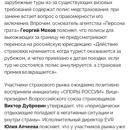
зарубежные туры из-за существующих визовых
требований содержат полис медстрахования, при
замене встает вопрос о правомерности его
включения. Впрочем, основатель агентства «Персона
грата»
Георгий Мохов
поясняет, что полисы для
выезжающих за границу не предусматривают
переноса на российскую юрисдикцию: «Действие
страховки начинается, когда турист оказывается за
рубежом, и четко привязано к датам поездки, если
тур не состоялся, полис аннулируется, а страховая
премия возвращается».
Участники страхового рынка ожидаемо позитивно
восприняли инициативу «ОПОРЫ РОССИИ». Вице-
президент Всероссийского союза страховщиков
Виктор Дубровин
утверждает, что «периодически
отдыхающие попадают в негативные ситуации и
внутри страны». Исполнительный директор EVR
Юлия Алчеева
поясняет, что у участников рынка уже