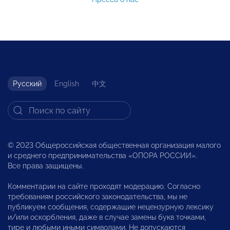
Русский
English
中文
© 2023 Общероссийская общественная организация малого
и среднего предпринимательства «ОПОРА РОССИИ».
Все права защищены.
Комментарии на сайте проходят модерацию. Согласно
требованиям российского законодательства, мы не
публикуем сообщения, содержащие нецензурную лексику
и/или оскорбления, даже в случае замены букв точками,
тире и любыми иными символами. Не допускаются