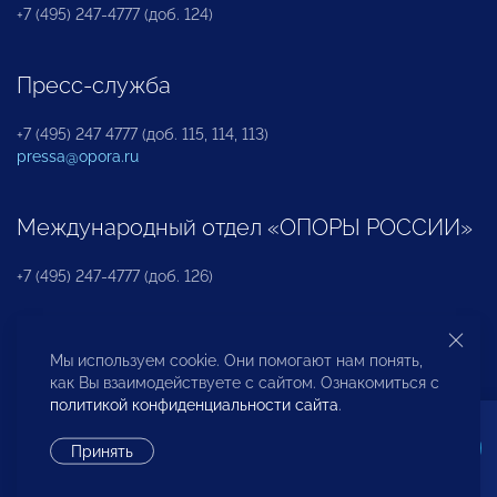
+7 (495) 247-4777 (доб. 124)
Пресс-служба
+7 (495) 247 4777 (доб. 115, 114, 113)
pressa@opora.ru
Международный отдел «ОПОРЫ РОССИИ»
+7 (495) 247-4777 (доб. 126)
Бюро по защите прав предпринимателей и
Мы используем cookie. Они помогают нам понять,
инвесторов
как Вы взаимодействуете с сайтом. Ознакомиться с
политикой конфиденциальности сайта
.
+7 (495) 247-4777 (доб. 122)
Принять