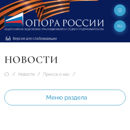
RU
Версия для слабовидящих
НОВОСТИ
Новости
Пресса о нас
Меню раздела