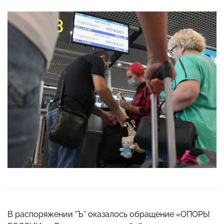
В распоряжении “Ъ” оказалось обращение «ОПОРЫ