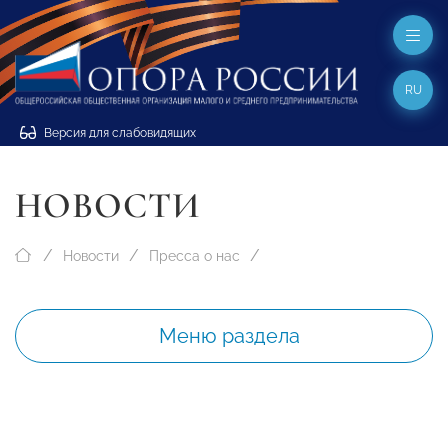
RU
Версия для слабовидящих
НОВОСТИ
Новости
Пресса о нас
Меню раздела