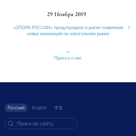
29 Ноября 2019
«ОПОРА РОССИИ» предупредила о риске появления
новых махинаций на алкогольном рынке
Пресса о нас
Русский
English
中文