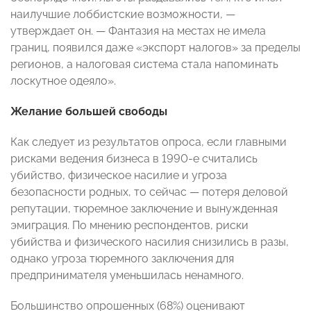
наилучшие лоббистские возможности, —
утверждает он. — Фантазия на местах не имела
границ, появился даже «экспорт налогов» за пределы
регионов, а налоговая система стала напоминать
лоскутное одеяло».
Желание большей свободы
Как следует из результатов опроса, если главными
рисками ведения бизнеса в 1990-е считались
убийство, физическое насилие и угроза
безопасности родных, то сейчас — потеря деловой
репутации, тюремное заключение и вынужденная
эмиграция. По мнению респондентов, риски
убийства и физического насилия снизились в разы,
однако угроза тюремного заключения для
предпринимателя уменьшилась ненамного.
Большинство опрошенных (68%) оценивают