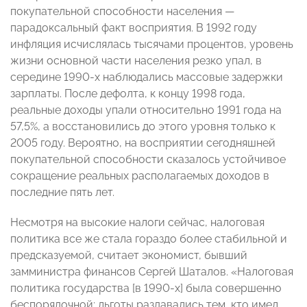
покупательной способности населения —
парадоксальный факт восприятия. В 1992 году
инфляция исчислялась тысячами процентов, уровень
жизни основной части населения резко упал, в
середине 1990-х наблюдались массовые задержки
зарплаты. После дефолта, к концу 1998 года,
реальные доходы упали относительно 1991 года на
57,5%, а восстановились до этого уровня только к
2005 году. Вероятно, на восприятии сегодняшней
покупательной способности сказалось устойчивое
сокращение реальных располагаемых доходов в
последние пять лет.
Несмотря на высокие налоги сейчас, налоговая
политика все же стала гораздо более стабильной и
предсказуемой, считает экономист, бывший
замминистра финансов Сергей Шаталов. «Налоговая
политика государства [в 1990-х] была совершенно
беспорядочной: льготы раздавались тем, кто имел