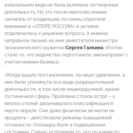
изначальном виде не была включена гостиничная
деятельность. На это после многочисленных
сигналов от владельцев гостиниц обратили
внимание в «ОПОРЕ РОССИИ» и активно
подключились к решению вопроса. А именно
направили письмо на имя заместителя министра
экономического развития
Сергея Галкина
. Итогом
стало то, что ведомство подготовило законопроект с
учетом мнения бизнеса.
«Когда вышло постановление, на наше удивление, в
нем были упомянуты все виды разрешительной
деятельности, в том числе лицензируемой, кроме
гостиничной сферы. Проблема стояла остро – у
многих отелей заканчивалась классификация в
марте-апреле. Они даже физически не могли ее
продлить – действовали режимы повышенной
готовности. Отельеры были в подвешенном
состоянии. Сейчас исправили то, что по каким-то