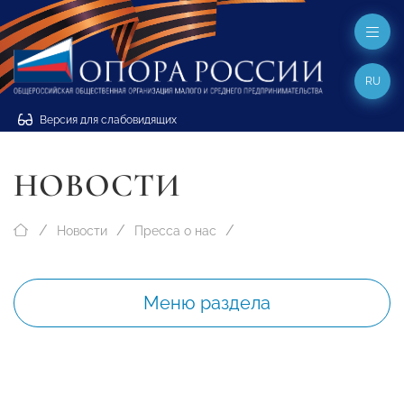
RU
Версия для слабовидящих
НОВОСТИ
Новости
Пресса о нас
Меню раздела