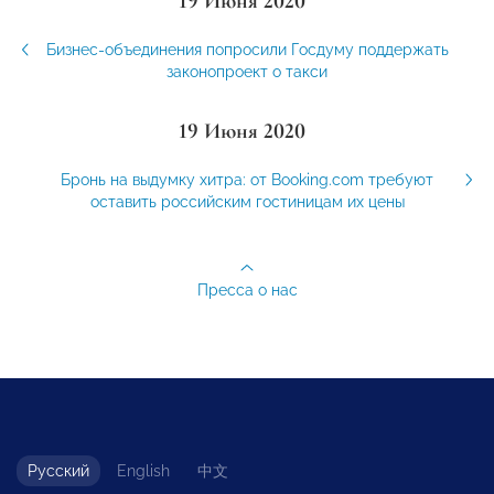
19 Июня 2020
Бизнес-объединения попросили Госдуму поддержать
законопроект о такси
19 Июня 2020
Бронь на выдумку хитра: от Booking.com требуют
оставить российским гостиницам их цены
Пресса о нас
Русский
English
中文