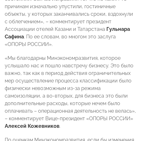
причинам изначально упустили, гостиничные
объекты, у которых заканчивались сроки, вздохнули
с облегчением», – комментирует президент
Ассоциации отелей Казани и Татарстана
Гульнара
Сафина
. По ее словам, во многом это заслуга
«ОПОРЫ РОССИИ».
«Мы благодарны Минэкономразвития, которое
услышало нас и пошло навстречу бизнесу. Это было
важно, так как в период действия ограничительных
мер осуществление процесса классификации было
физически невозможным из-за режима
самоизоляции, а во-вторых, для бизнеса это были
дополнительные расходы, которые нечем было
оплачивать – операционная деятельность не велась»,
– комментирует Вице-президент «ОПОРЫ РОССИИ»
Алексей Кожевников
.
По оценкам Минэкономразвития, если бы изменения