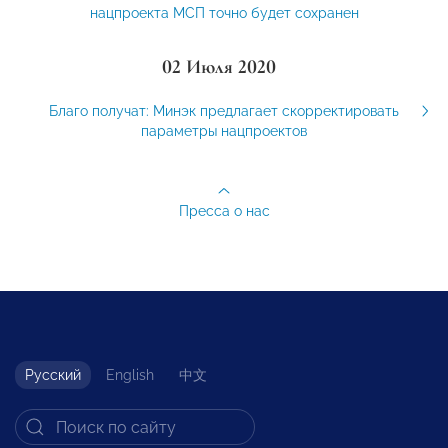
нацпроекта МСП точно будет сохранен
02 Июля 2020
Благо получат: Минэк предлагает скорректировать
параметры нацпроектов
Пресса о нас
Русский
English
中文