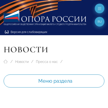
RU
Версия для слабовидящих
НОВОСТИ
Новости
Пресса о нас
Меню раздела