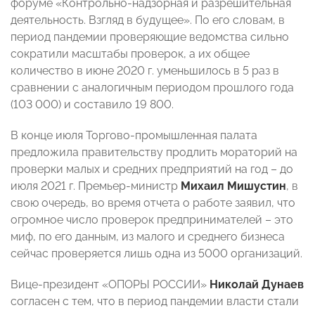
форуме «Контрольно-надзорная и разрешительная
деятельность. Взгляд в будущее». По его словам, в
период пандемии проверяющие ведомства сильно
сократили масштабы проверок, а их общее
количество в июне 2020 г. уменьшилось в 5 раз в
сравнении с аналогичным периодом прошлого года
(103 000) и составило 19 800.
В конце июля Торгово-промышленная палата
предложила правительству продлить мораторий на
проверки малых и средних предприятий на год – до
июля 2021 г. Премьер-министр
Михаил Мишустин
, в
свою очередь, во время отчета о работе заявил, что
огромное число проверок предпринимателей – это
миф, по его данным, из малого и среднего бизнеса
сейчас проверяется лишь одна из 5000 организаций.
Вице-президент «ОПОРЫ РОССИИ»
Николай Дунаев
согласен с тем, что в период пандемии власти стали