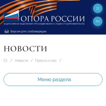
RU
Версия для слабовидящих
НОВОСТИ
Новости
Пресса о нас
Меню раздела