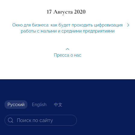
17 Августа 2020
Окно для бизнеса: как будет проходить цифровизация
работы с малыми и средними предприятиями
Пресса о нас
Русский
English
中文