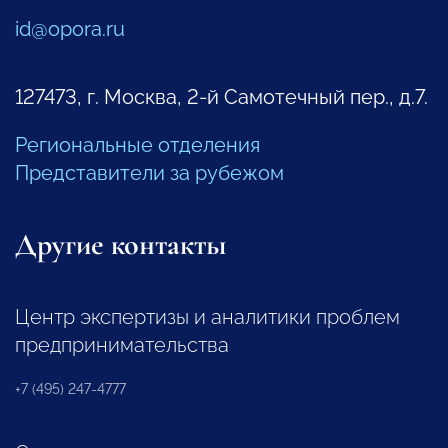
id@opora.ru
127473, г. Москва, 2-й Самотечный пер., д.7.
Региональные отделения
Представители за рубежом
Другие контакты
Центр экспертизы и аналитики проблем
предпринимательства
+7 (495) 247-4777