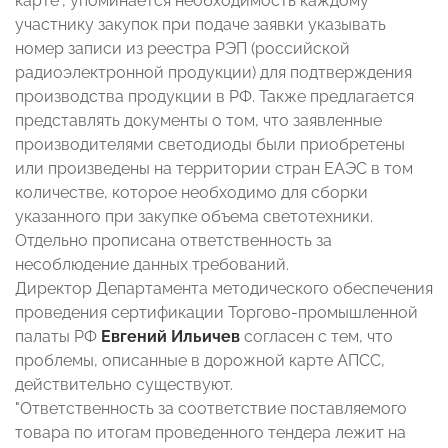
карте", упоминается необходимость каждому
участнику закупок при подаче заявки указывать
номер записи из реестра РЭП (российской
радиоэлектронной продукции) для подтверждения
производства продукции в РФ. Также предлагается
представлять документы о том, что заявленные
производителями светодиоды были приобретены
или произведены на территории стран ЕАЭС в том
количестве, которое необходимо для сборки
указанного при закупке объема светотехники.
Отдельно прописана ответственность за
несоблюдение данных требований.
Директор Департамента методического обеспечения
проведения сертификации Торгово-промышленной
палаты РФ
Евгений Ильичев
согласен с тем, что
проблемы, описанные в дорожной карте АПСС,
действительно существуют.
"Ответственность за соответствие поставляемого
товара по итогам проведенного тендера лежит на