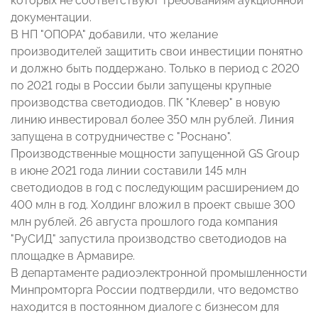
которых не соответствуют требованиям аукционной
документации.
В НП "ОПОРА" добавили, что желание
производителей защитить свои инвестиции понятно
и должно быть поддержано. Только в период с 2020
по 2021 годы в России были запущены крупные
производства светодиодов. ПК "Клевер" в новую
линию инвестировал более 350 млн рублей. Линия
запущена в сотрудничестве с "Роснано".
Производственные мощности запущенной GS Group
в июне 2021 года линии составили 145 млн
светодиодов в год с последующим расширением до
400 млн в год. Холдинг вложил в проект свыше 300
млн рублей. 26 августа прошлого года компания
"РуСИД" запустила производство светодиодов на
площадке в Армавире.
В департаменте радиоэлектронной промышленности
Минпромторга России подтвердили, что ведомство
находится в постоянном диалоге с бизнесом для