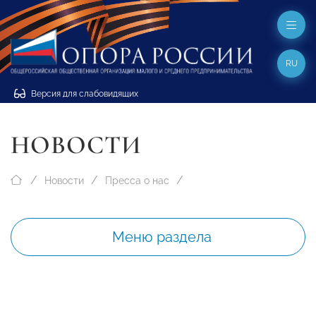
RU
Версия для слабовидящих
НОВОСТИ
Новости
Пресса о нас
Меню раздела