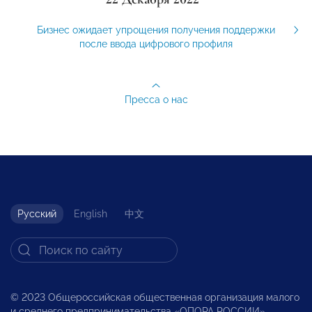
Бизнес ожидает упрощения получения поддержки
после ввода цифрового профиля
Пресса о нас
Русский
English
中文
© 2023 Общероссийская общественная организация малого
и среднего предпринимательства «ОПОРА РОССИИ».