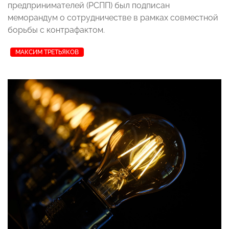
предпринимателей (РСПП) был подписан
меморандум о сотрудничестве в рамках совместной
борьбы с контрафактом.
МАКСИМ ТРЕТЬЯКОВ