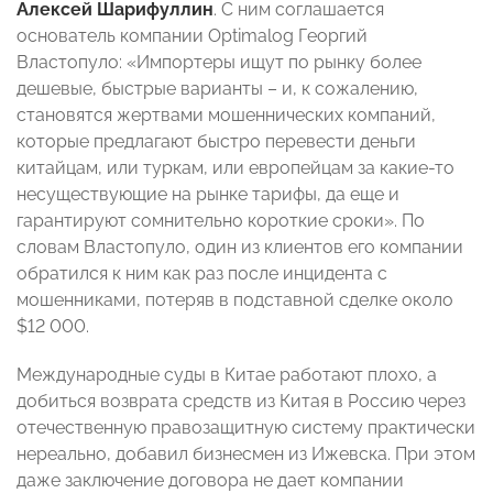
Алексей Шарифуллин
. С ним соглашается
основатель компании Optimalog Георгий
Властопуло: «Импортеры ищут по рынку более
дешевые, быстрые варианты – и, к сожалению,
становятся жертвами мошеннических компаний,
которые предлагают быстро перевести деньги
китайцам, или туркам, или европейцам за какие-то
несуществующие на рынке тарифы, да еще и
гарантируют сомнительно короткие сроки». По
словам Властопуло, один из клиентов его компании
обратился к ним как раз после инцидента с
мошенниками, потеряв в подставной сделке около
$12 000.
Международные суды в Китае работают плохо, а
добиться возврата средств из Китая в Россию через
отечественную правозащитную систему практически
нереально, добавил бизнесмен из Ижевска. При этом
даже заключение договора не дает компании