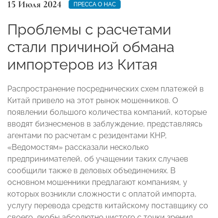
15 Июля 2024
ПРЕССА О НАС
Проблемы с расчетами
стали причиной обмана
импортеров из Китая
Распространение посреднических схем платежей в
Китай привело на этот рынок мошенников. О
появлении большого количества компаний, которые
вводят бизнесменов в заблуждение, представляясь
агентами по расчетам с резидентами КНР,
«Ведомостям» рассказали несколько
предпринимателей, об учащении таких случаев
сообщили также в деловых объединениях. В
основном мошенники предлагают компаниям, у
которых возникли сложности с оплатой импорта,
услугу перевода средств китайскому поставщику со
своего, якобы абсолютно чистого с точки зрения