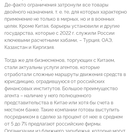
Де-факто ограничения затронули все товары
двойного назначения, т. е. те, для которых характерно
применение не только в мирных, но и в военных
целях. Кроме Китая, барьеры установили и другие
государства, которые с 2022 г. служили России
ключевыми расчетными хабами, – Турция, ОАЭ,
Казахстан и Киргизия.
Тогда же для бизнесменов, торгующих с Китаем,
стали актуальны услуги агентов, которые
отработали сложные маршруты движения средств в
юрисдикцию, оградившуюся от российских
финансовых институтов. Большое преимущество
агента – наличие у него полноценного
представительства в Китае или хотя бы счета в
местном банке. Такие компании готовы выступить
посредником в сделке за процент от нее: в среднем
от 5 до 7% предлагают российские фирмы.
Организации из ближнего зарубежья, которые могут