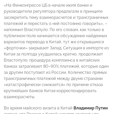
«На Финконгрессе ЦБ в начале июля банки и
руководители регулятора предлагали в принципе
засекретить тему взаиморасчетов и трансграничных
платежей и перестать о ней постоянно говорить», –
напомнил Властопуло. По его словам, как только в
публичном поле начинается обсуждение найденных
вариантов перевода в Китай, тут же открывшиеся
«форточки» закрывает Запад. Ситуация в импорте из
Китая за полгода ухудшилась кратно, продолжает
Властопуло: процедура комплаенса в китайских
банках затрагивает 80–90% платежей, которые один
за другим поступают из России. Количество прямых
трансграничных платежей между двумя странами
«катастрофически снижается» по причине отказа
крупнейших банков Китая корреспондировать
взаиморасчеты.
Во время майского визита в Китай
Владимир Путин