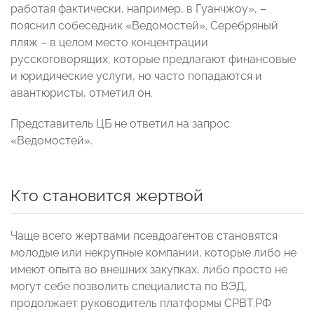
работая фактически, например, в Гуанчжоу», –
пояснил собеседник «Ведомостей». Серебряный
пляж – в целом место концентрации
русскоговорящих, которые предлагают финансовые
и юридические услуги, но часто попадаются и
авантюристы, отметил он.
Представитель ЦБ не ответил на запрос
«Ведомостей».
Кто становится жертвой
Чаще всего жертвами псевдоагентов становятся
молодые или некрупные компании, которые либо не
имеют опыта во внешних закупках, либо просто не
могут себе позволить специалиста по ВЭД,
продолжает руководитель платформы СРВТ.РФ