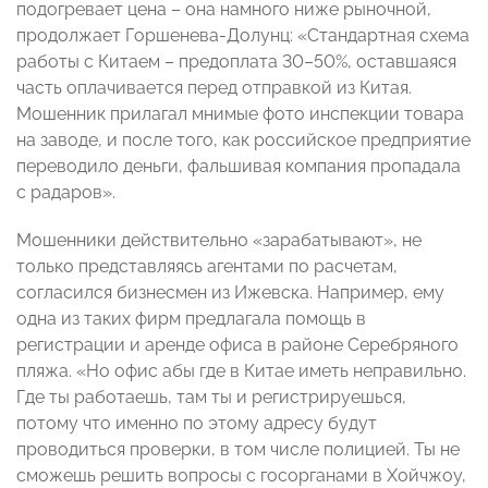
подогревает цена – она намного ниже рыночной,
продолжает Горшенева-Долунц: «Стандартная схема
работы с Китаем – предоплата 30–50%, оставшаяся
часть оплачивается перед отправкой из Китая.
Мошенник прилагал мнимые фото инспекции товара
на заводе, и после того, как российское предприятие
переводило деньги, фальшивая компания пропадала
с радаров».
Мошенники действительно «зарабатывают», не
только представляясь агентами по расчетам,
согласился бизнесмен из Ижевска. Например, ему
одна из таких фирм предлагала помощь в
регистрации и аренде офиса в районе Серебряного
пляжа. «Но офис абы где в Китае иметь неправильно.
Где ты работаешь, там ты и регистрируешься,
потому что именно по этому адресу будут
проводиться проверки, в том числе полицией. Ты не
сможешь решить вопросы с госорганами в Хойчжоу,