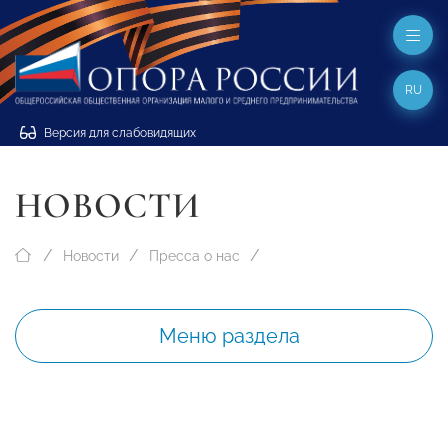
RU
Версия для слабовидящих
НОВОСТИ
Новости
Пресса о нас
Меню раздела