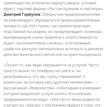
преимущества в попытке вернуть деньги, уточнил
юрист, партнер фирмы «Рустам Курмаев и партнеры»
Дмитрий Горбунов
. Обманутым предпринимателям
он рекомендует обращаться в правоохранительные
органы и суд той страны, где зарегистрирован
подставной посредник, но предупреждает: конечных
бенефициаров схемы привлечь к ответственности
будет «исключительно сложно», а потерянные
средства рискуют окончательно исчезнуть в длинной
цепочке банковских счетов или на криптокошельках.
«Пугает то, как люди обращаются за услугой. Часто
просто звонят по телефону на сайте и, не
разобравшись, кто мы, сразу спрашивают о
комиссии, не интересуясь другими моментами», –
рассказывал «Ведомостям» собеседник в компании,
которая предлагает услуги агента. Российские
предприниматели ведут себя так от безысходности,
считает он. «Кризис с платежами привел к тому, что