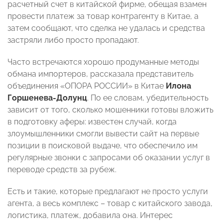
расчетный счет в китайской фирме, обещая взамен
провести платеж за товар контрагенту в Китае, а
затем сообщают, что сделка не удалась и средства
застряли либо просто пропадают.
Часто встречаются хорошо продуманные методы
обмана импортеров, рассказала представитель
объединения «ОПОРА РОССИИ» в Китае
Илона
Горшенева-Долунц
. По ее словам, убедительность
зависит от того, сколько мошенники готовы вложить
в подготовку аферы: известен случай, когда
злоумышленники смогли вывести сайт на первые
позиции в поисковой выдаче, что обеспечило им
регулярные звонки с запросами об оказании услуг в
переводе средств за рубеж.
Есть и такие, которые предлагают не просто услуги
агента, а весь комплекс – товар с китайского завода,
логистика, платеж, добавила она. Интерес