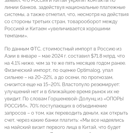
заявил, что Россия и Китай укрепят контакты по
линии банков, задействуя национальные платежные
системы, а также отметил, что, несмотря на действия
со стороны третьих стран, товарооборот между
Россией и Китаем «увеличивается хорошими
темпами».
По данным ФТС, стоимостный импорт в Россию из
Азии в январе – мае 2024 г. составил $71,8 млрд, что
на 4,1% ниже, чем за те же пять месяцев годом ранее.
Физический импорт, по оценке Optimalog, упал
сильнее – на 20–22%, а до осени, по прогнозам,
снизится еще на 15–20%. Властопуло резюмирует:
улучшений нет и в ближайшее время рынок их не
увидит. По словам Горшеневой-Долунц из «ОПОРЫ
РОССИИ», 70% поступающих в объединение
запросов – о том, как переводить деньги, как открыть
счет, через какие банки платить: «Мы все надеялись
на майский визит первого лица в Китай, что будет