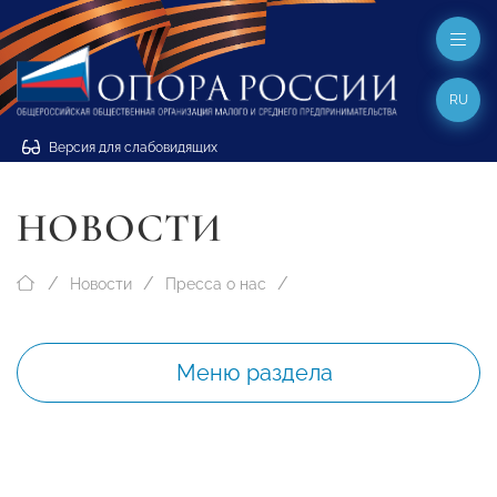
RU
Версия для слабовидящих
НОВОСТИ
Новости
Пресса о нас
Меню раздела