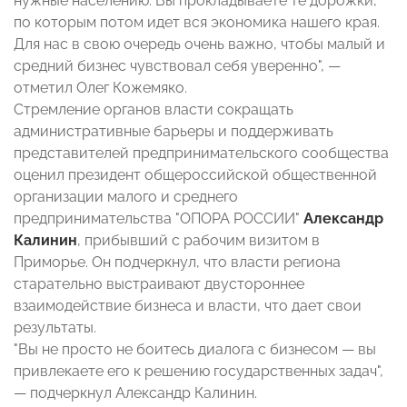
нужные населению. Вы прокладываете те дорожки,
по которым потом идет вся экономика нашего края.
Для нас в свою очередь очень важно, чтобы малый и
средний бизнес чувствовал себя уверенно", —
отметил Олег Кожемяко.
Стремление органов власти сокращать
административные барьеры и поддерживать
представителей предпринимательского сообщества
оценил президент общероссийской общественной
организации малого и среднего
предпринимательства "ОПОРА РОССИИ"
Александр
Калинин
, прибывший с рабочим визитом в
Приморье. Он подчеркнул, что власти региона
старательно выстраивают двустороннее
взаимодействие бизнеса и власти, что дает свои
результаты.
"Вы не просто не боитесь диалога с бизнесом — вы
привлекаете его к решению государственных задач",
— подчеркнул Александр Калинин.