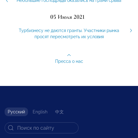
Небольшие господряды оказались на грани срыва
05 Июля 2021
Турбизнесу не даются гранты. Участники рынка
просят пересмотреть их условия
Пресса о нас
Русский
English
中文