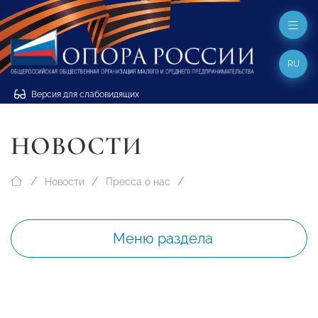
RU
Версия для слабовидящих
НОВОСТИ
Новости
Пресса о нас
Меню раздела