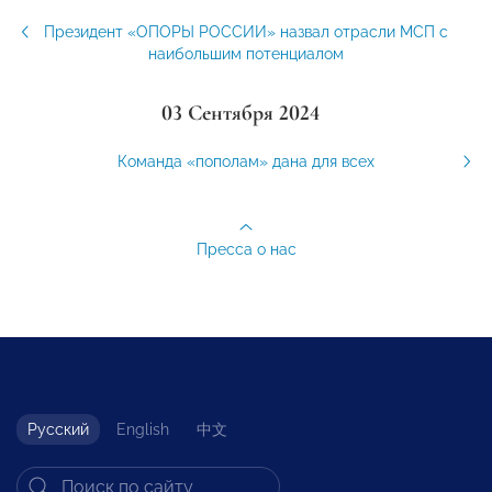
Президент «ОПОРЫ РОССИИ» назвал отрасли МСП с
наибольшим потенциалом
03 Сентября 2024
Команда «пополам» дана для всех
Пресса о нас
Русский
English
中文