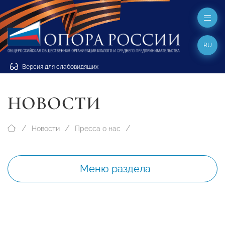
RU
Версия для слабовидящих
НОВОСТИ
Новости
Пресса о нас
Меню раздела