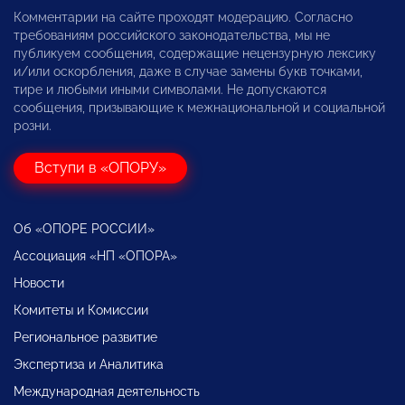
Комментарии на сайте проходят модерацию. Согласно
требованиям российского законодательства, мы не
публикуем сообщения, содержащие нецензурную лексику
и/или оскорбления, даже в случае замены букв точками,
тире и любыми иными символами. Не допускаются
сообщения, призывающие к межнациональной и социальной
розни.
Вступи в «ОПОРУ»
Об «ОПОРЕ РОССИИ»
Ассоциация «НП «ОПОРА»
Новости
Комитеты и Комиссии
Региональное развитие
Экспертиза и Аналитика
Международная деятельность