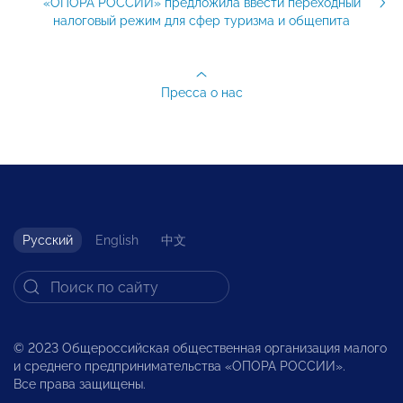
«ОПОРА РОССИИ» предложила ввести переходный
налоговый режим для сфер туризма и общепита
Пресса о нас
Русский
English
中文
© 2023 Общероссийская общественная организация малого
и среднего предпринимательства «ОПОРА РОССИИ».
Все права защищены.