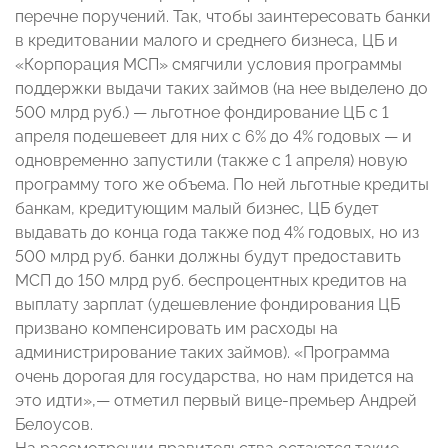
перечне поручений. Так, чтобы заинтересовать банки
в кредитовании малого и среднего бизнеса, ЦБ и
«Корпорация МСП» смягчили условия программы
поддержки выдачи таких займов (на нее выделено до
500 млрд руб.) — льготное фондирование ЦБ с 1
апреля подешевеет для них с 6% до 4% годовых — и
одновременно запустили (также с 1 апреля) новую
программу того же объема. По ней льготные кредиты
банкам, кредитующим малый бизнес, ЦБ будет
выдавать до конца года также под 4% годовых, но из
500 млрд руб. банки должны будут предоставить
МСП до 150 млрд руб. беспроцентных кредитов на
выплату зарплат (удешевление фондирования ЦБ
призвано компенсировать им расходы на
администрирование таких займов). «Программа
очень дорогая для государства, но нам придется на
это идти»,— отметил первый вице-премьер Андрей
Белоусов.