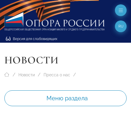
RU
Версия для слабовидящих
НОВОСТИ
Новости
Пресса о нас
Меню раздела