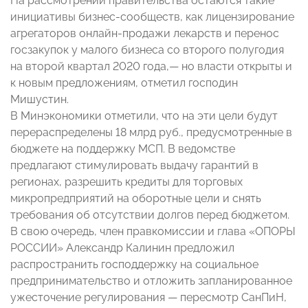
На рассмотрении правительства остаются такие
инициативы бизнес-сообществ, как лицензирование
агрегаторов онлайн-продажи лекарств и перенос
госзакупок у малого бизнеса со второго полугодия
на второй квартал 2020 года,— но власти открыты и
к новым предложениям, отметил господин
Мишустин.
В Минэкономики отметили, что на эти цели будут
перераспределены 18 млрд руб., предусмотренные в
бюджете на поддержку МСП. В ведомстве
предлагают стимулировать выдачу гарантий в
регионах, разрешить кредиты для торговых
микропредприятий на оборотные цели и снять
требования об отсутствии долгов перед бюджетом.
В свою очередь, член правкомиссии и глава «ОПОРЫ
РОССИИ» Александр Калинин предложил
распространить господдержку на социальное
предпринимательство и отложить запланированное
ужесточение регулирования — пересмотр СанПиН,