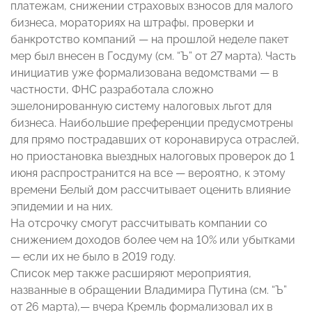
платежам, снижении страховых взносов для малого
бизнеса, мораториях на штрафы, проверки и
банкротство компаний — на прошлой неделе пакет
мер был внесен в Госдуму (см. “Ъ” от 27 марта). Часть
инициатив уже формализована ведомствами — в
частности, ФНС разработала сложно
эшелонированную систему налоговых льгот для
бизнеса. Наибольшие преференции предусмотрены
для прямо пострадавших от коронавируса отраслей,
но приостановка выездных налоговых проверок до 1
июня распространится на все — вероятно, к этому
времени Белый дом рассчитывает оценить влияние
эпидемии и на них.
На отсрочку смогут рассчитывать компании со
снижением доходов более чем на 10% или убытками
— если их не было в 2019 году.
Список мер также расширяют мероприятия,
названные в обращении Владимира Путина (см. “Ъ”
от 26 марта),— вчера Кремль формализовал их в