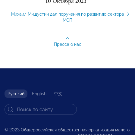
10 Октября 2023
Михаил Мишустин дал поручения по развитию сектора
МСП
Пресса о нас
Русский
English
中文
© 2023 Общероссийская общественная организация малого