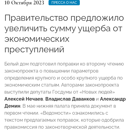
10 Октября 2023
ПРЕССА О НАС
Правительство предложило
увеличить сумму ущерба от
экономических
преступлений
Белый дом подготовил поправки ко второму чтению
законопроекта о повышении параметров
определения крупного и особо крупного ущерба по
экономическим статьям. Авторами законопроекта
выступили депутаты Госдумы от «Новых людей»
Алексей Нечаев
,
Владислав Даванков
и
Александр
Демин
. В мае нижняя палата приняла документ в
первом чтении. «Ведомости» ознакомились с
текстом предлагаемых поправок, которые одобрила
правкомиссия по законотворческой деятельности.