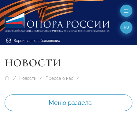
RU
Версия для слабовидящих
НОВОСТИ
Новости
Пресса о нас
Меню раздела