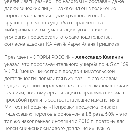
увеличивать размеры по налоговым составам даже
для физических лиц», – заключил он. Увеличение
пороговых значений сумм крупного и особо
крупного размеров ущерба направлено на
либерализацию и гуманизацию уголовного и
уголовно-процессуального законодательства,
согласна адвокат КА Pen & Paper Алена Гришкова.
Президент «ОПОРЫ РОССИИ»
Александр Калинин
указал, что порог значительного ущерба по ч. 5 ст. 159
УК РФ (мошенничество в предпринимательской
деятельности) повысится в 25 раз. По его словам,
существующий порог уже не отвечал экономическим
реалиям, поэтому организация направляла письма с
просьбой принять соответствующие изменения в
Минюст и Госдуму. «Поправки предусматривают
индексацию порогов в основном в 1,5 раза. 50% – это
только накопленная инфляция с 2016 г., поэтому для
целей снижения силового давления их нужно