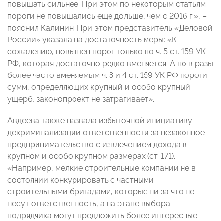
повышать сильнее. При этом по некоторым статьям
пороги не повышались еще дольше, чем с 2016 г.», –
пояснил Калинин. При этом представитель «Деловой
России» указала на достаточность меры: «К
сожалению, повышен порог только по ч. 5 ст. 159 УК
РФ, которая достаточно редко вменяется. А по в разы
более часто вменяемым ч. 3 и 4 ст. 159 УК РФ пороги
сумм, определяющих крупный и особо крупный
ущерб, законопроект не затрагивает».
Авдеева также назвала избыточной инициативу
декриминализации ответственности за незаконное
предпринимательство с извлечением дохода в
крупном и особо крупном размерах (ст. 171).
«Например, мелкие строительные компании не в
состоянии конкурировать с частными
строительными бригадами, которые ни за что не
несут ответственность, а на этапе выбора
подрядчика могут предложить более интересные