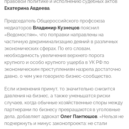
правовой политике и исполнению судебных актов
Екатерина Авдеева
.
Председатель Общероссийского профсоюза
медиаторов
Владимир Кузнецов
пояснил
«Ведомостям», что поправки направлены на
частичную декриминализацию деяний в различных
экономических сферах. По его словам,
необходимость увеличения верхнего порога
крупного и особо крупного ущерба в УК РФ по
экономическим преступлениям назрела достаточно
давно, о чем уже говорило бизнес-сообщество.
Если изменения примут, то значительно снизится
давления на бизнес, а также уменьшатся риски
случаев, когда обычные хозяйственные споры между
партнерами по бизнесу превращаются в уголовные
дела, добавляет адвокат
Олег Пантюшов
. «Нельзя не
подчеркнуть и минус законопроекта: не стали