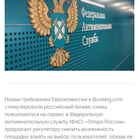
Новые требования Еврокомиссии к Booking.com
стимулировали российский бизнес снова
пожаловаться на сервис в Федеральную
антимонопольную службу (ФАС). «Опора России»
предлагает регулятору снизить возможность
площадки влиять на выбор пользователей, обязав ее