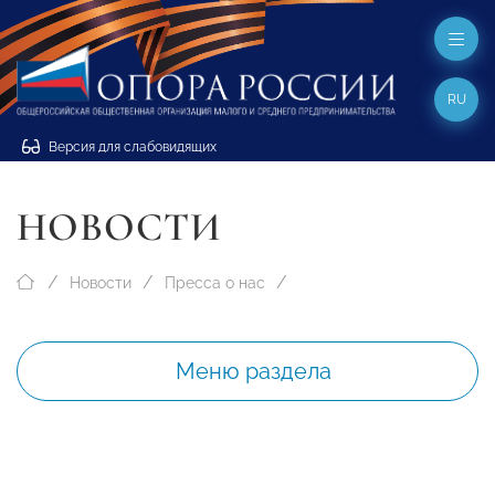
RU
Версия для слабовидящих
НОВОСТИ
Новости
Пресса о нас
Меню раздела