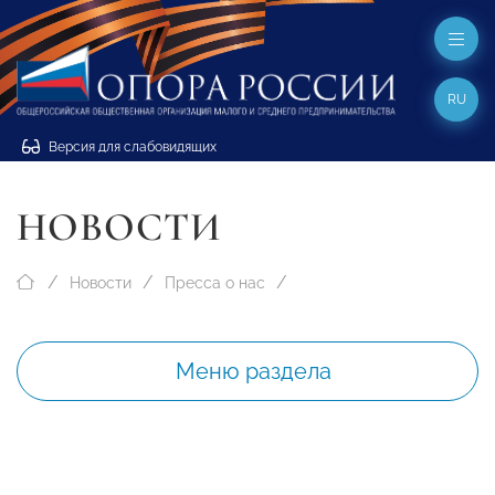
RU
Версия для слабовидящих
НОВОСТИ
Новости
Пресса о нас
Меню раздела