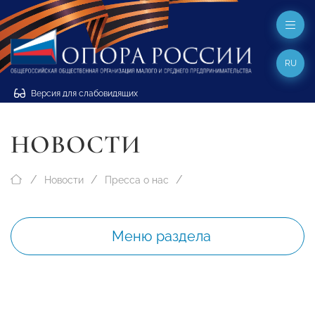
RU
Версия для слабовидящих
НОВОСТИ
Новости
Пресса о нас
Меню раздела