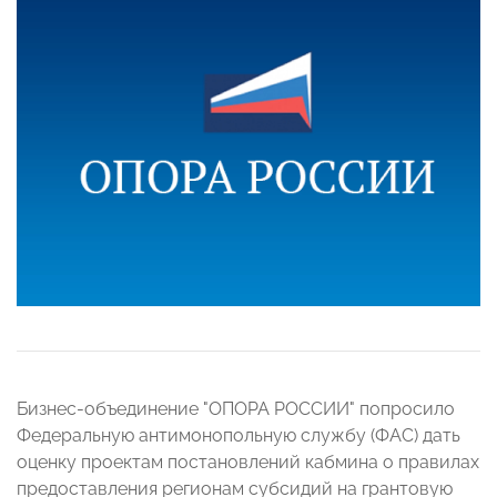
Бизнес-объединение "ОПОРА РОССИИ" попросило
Федеральную антимонопольную службу (ФАС) дать
оценку проектам постановлений кабмина о правилах
предоставления регионам субсидий на грантовую