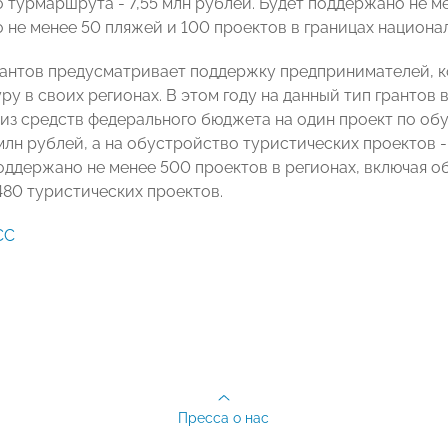
 турмаршрута - 7,55 млн рублей. Будет поддержано не ме
 не менее 50 пляжей и 100 проектов в границах национа
рантов предусматривает поддержку предпринимателей, 
у в своих регионах. В этом году на данный тип грантов
 из средств федерального бюджета на один проект по о
млн рублей, а на обустройство туристических проектов -
оддержано не менее 500 проектов в регионах, включая о
480 туристических проектов.
СС
Пресса о нас