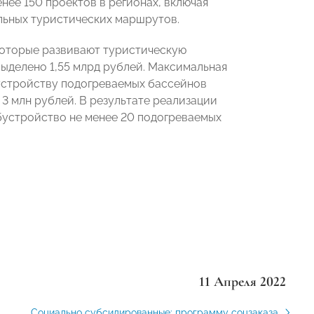
нее 150 проектов в регионах, включая
льных туристических маршрутов.
которые развивают туристическую
 выделено 1,55 млрд рублей. Максимальная
бустройству подогреваемых бассейнов
 3 млн рублей. В результате реализации
бустройство не менее 20 подогреваемых
11 Апреля 2022
Социально субсидированные: программу соцзаказа