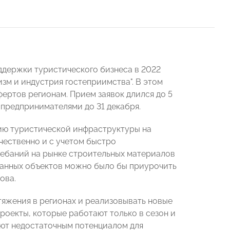
ддержки туристического бизнеса в 2022
изм и индустрия гостеприимства". В этом
ертов регионам. Прием заявок длился до 5
 предпринимателями до 31 декабря.
ию туристической инфраструктуры на
ачественно и с учетом быстро
лебаний на рынке строительных материалов
ванных объектов можно было бы приурочить
ова.
тяжения в регионах и реализовывать новые
Проекты, которые работают только в сезон и
ают недостаточным потенциалом для