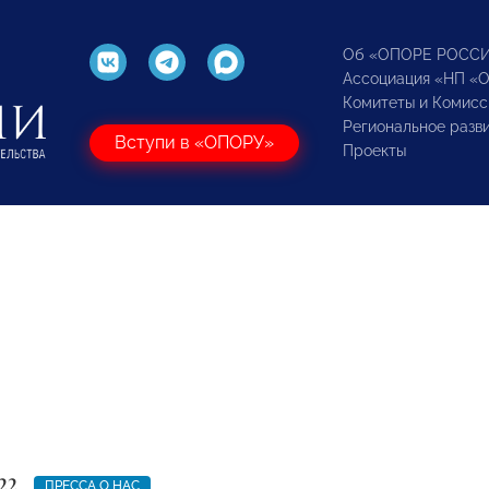
Об «ОПОРЕ РОСС
Ассоциация «НП «
Комитеты и Комисс
Региональное разв
Вступи в «ОПОРУ»
Проекты
22
ПРЕССА О НАС