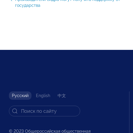
государства
Русский
English
中文
© 2023 Общероссийская общественная