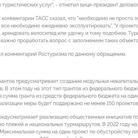
 туристических услуг", - отметил вице-президент делово
 комментарии ТАСС сказал, что "необходимо не просто по
о все необходимо ежедневно эксплуатировать". "У проект
, арендовать велосипед или удочку и тому подобное. Тур
 важно проработать вопрос с заполнением таких объектов
л комментарий Ростуризма по данному обращению.
рантов предусматривает создание модульных некапиталь
в. В этом году на этот тип грантов из федерального бюд
 сумма гранта из средств федерального бюджета на один 
еализации меры будет поддержано не менее 150 проектов
редусматривает реализацию общественных инициатив п
во пляжей и национальных турмаршрутов. В 2022 году на 
 Максимальная сумма на один проект по обустройству пл