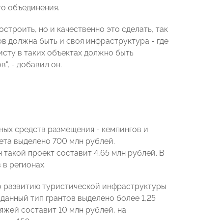
го объединения.
строить, но и качественно это сделать, так
ов должна быть и своя инфраструктура - где
исту в таких объектах должно быть
", - добавил он.
ных средств размещения - кемпингов и
жета выделено 700 млн рублей.
такой проект составит 4,65 млн рублей. В
 в регионах.
о развитию туристической инфраструктуры
данный тип грантов выделено более 1,25
яжей составит 10 млн рублей, на