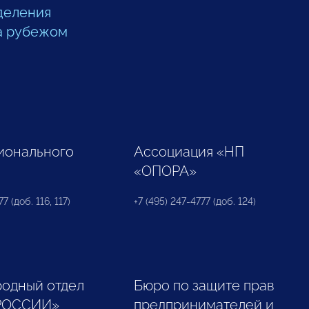
деления
а рубежом
ионального
Ассоциация «НП
«ОПОРА»
7 (доб. 116, 117)
+7 (495) 247-4777 (доб. 124)
одный отдел
Бюро по защите прав
РОССИИ»
предпринимателей и