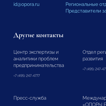
id@opora.ru
Региональные от
Представители з
Другие контакты
Центр экспертизы и
Отдел рег
аналитики проблем
развития
предпринимательства
+7 (495) 247-477
+7 (495) 247-4777
Пресс-служба
Междунар
«ОПОРЫ 