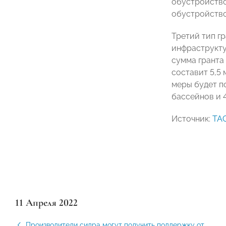
обустройство
обустройство
Третий тип г
инфраструктур
сумма гранта
составит 5,5 
меры будет п
бассейнов и 
Источник:
ТА
11 Апреля 2022
Производители сидра могут получить поддержку от