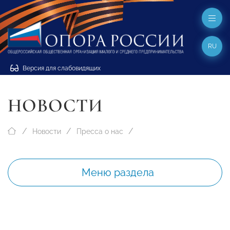
RU
Версия для слабовидящих
НОВОСТИ
Новости
Пресса о нас
Меню раздела