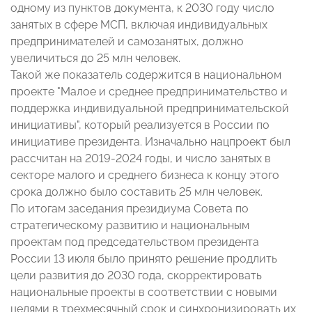
одному из пунктов документа, к 2030 году число
занятых в сфере МСП, включая индивидуальных
предпринимателей и самозанятых, должно
увеличиться до 25 млн человек.
Такой же показатель содержится в национальном
проекте "Малое и среднее предпринимательство и
поддержка индивидуальной предпринимательской
инициативы", который реализуется в России по
инициативе президента. Изначально нацпроект был
рассчитан на 2019-2024 годы, и число занятых в
секторе малого и среднего бизнеса к концу этого
срока должно было составить 25 млн человек.
По итогам заседания президиума Совета по
стратегическому развитию и национальным
проектам под председательством президента
России 13 июля было принято решение продлить
цели развития до 2030 года, скорректировать
национальные проекты в соответствии с новыми
целями в трехмесячный срок и синхронизировать их