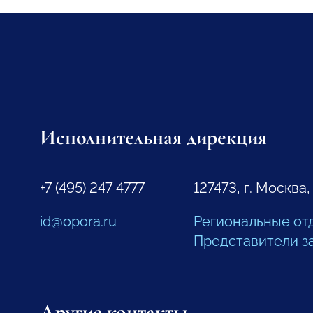
Исполнительная дирекция
+7 (495) 247 4777
127473, г. Москва,
id@opora.ru
Региональные от
Представители з
Другие контакты