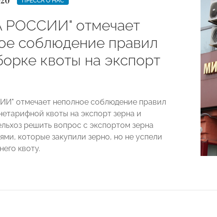
020
ПРЕССА О НАС
 РОССИИ" отмечает
ое соблюдение правил
борке квоты на экспорт
ИИ" отмечает неполное соблюдение правил
нетарифной квоты на экспорт зерна и
льхоз решить вопрос с экспортом зерна
ями, которые закупили зерно, но не успели
него квоту.