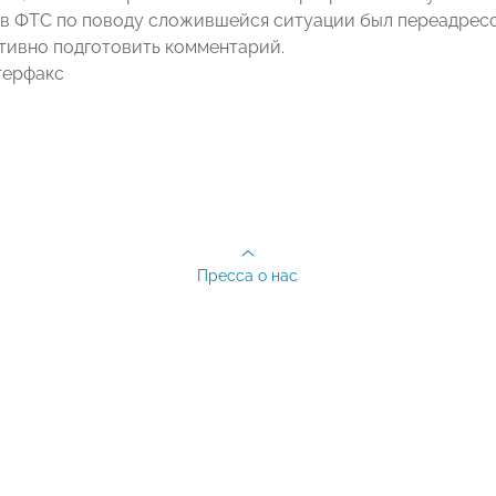
 в ФТС по поводу сложившейся ситуации был переадресо
тивно подготовить комментарий.
терфакс
Пресса о нас