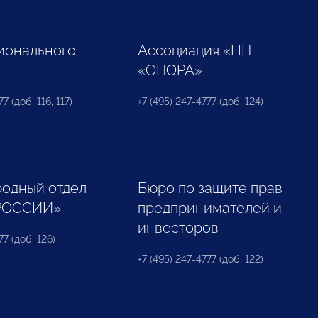
ионального
Ассоциация «НП
«ОПОРА»
7 (доб. 116, 117)
+7 (495) 247-4777 (доб. 124)
одный отдел
Бюро по защите прав
РОССИИ»
предпринимателей и
инвесторов
77 (доб. 126)
+7 (495) 247-4777 (доб. 122)