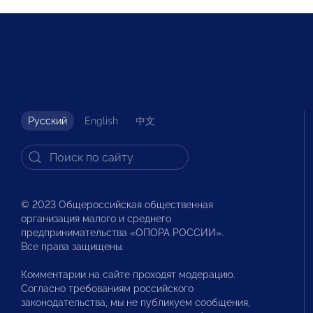
Русский
English
中文
© 2023 Общероссийская общественная
организация малого и среднего
предпринимательства «ОПОРА РОССИИ».
Все права защищены.
Комментарии на сайте проходят модерацию.
Согласно требованиям российского
законодательства, мы не публикуем сообщения,