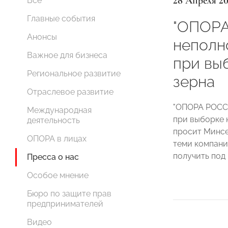
28 Апреля 2
Все
Главные события
"ОПОРА
Анонсы
неполн
Важное для бизнеса
при вы
Региональное развитие
зерна
Отраслевое развитие
"ОПОРА РОСС
Международная
при выборке 
деятельность
просит Минсе
ОПОРА в лицах
теми компани
получить под 
Пресса о нас
Особое мнение
Бюро по защите прав
предпринимателей
Видео