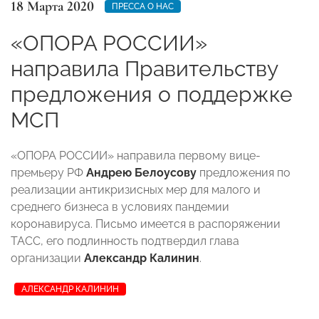
18 Марта 2020
ПРЕССА О НАС
«ОПОРА РОССИИ»
направила Правительству
предложения о поддержке
МСП
«ОПОРА РОССИИ» направила первому вице-
премьеру РФ
Андрею Белоусову
предложения по
реализации антикризисных мер для малого и
среднего бизнеса в условиях пандемии
коронавируса. Письмо имеется в распоряжении
ТАСС, его подлинность подтвердил глава
организации
Александр Калинин
.
АЛЕКСАНДР КАЛИНИН