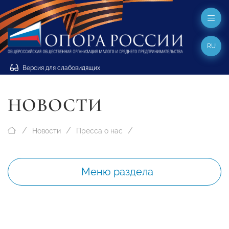
RU
Версия для слабовидящих
НОВОСТИ
Новости
Пресса о нас
Меню раздела