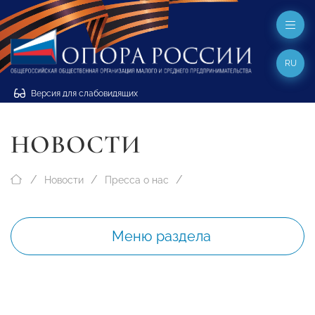
RU
Версия для слабовидящих
НОВОСТИ
Новости
Пресса о нас
Меню раздела