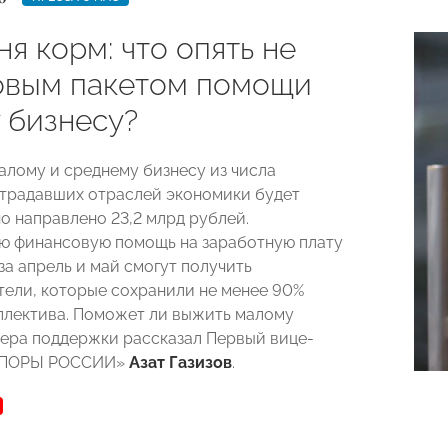
ня корм: что опять не
новым пакетом помощи
 бизнесу?
алому и среднему бизнесу из числа
традавших отраслей экономики будет
о направлено 23,2 млрд рублей.
ю финансовую помощь на заработную плату
за апрель и май смогут получить
ели, которые сохранили не менее 90%
ллектива. Поможет ли выжить малому
мера поддержки рассказал Первый вице-
«ОПОРЫ РОССИИ»
Азат Газизов
.