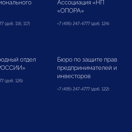
ионального
Ассоциация «НП
«ОПОРА»
7 (доб. 116, 117)
+7 (495) 247-4777 (доб. 124)
одный отдел
Бюро по защите прав
РОССИИ»
предпринимателей и
инвесторов
77 (доб. 126)
+7 (495) 247-4777 (доб. 122)