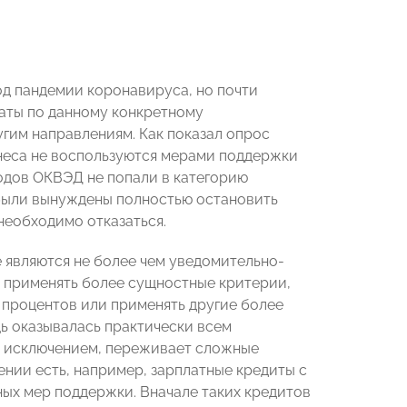
од пандемии коронавируса, но почти
латы по данному конкретному
угим направлениям. Как показал опрос
неса не воспользуются мерами поддержки
одов ОКВЭД не попали в категорию
 были вынуждены полностью остановить
 необходимо отказаться.
 являются не более чем уведомительно-
 применять более сущностные критерии,
е процентов или применять другие более
щь оказывалась практически всем
м исключением, переживает сложные
ении есть, например, зарплатные кредиты с
ых мер поддержки. Вначале таких кредитов