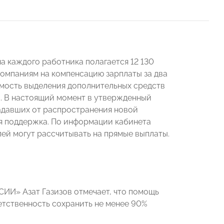
на каждого работника полагается 12 130
 компаниям на компенсацию зарплаты за два
мость выделения дополнительных средств
. В настоящий момент в утвержденный
радавших от распространения новой
я поддержка. По информации кабинета
ей могут рассчитывать на прямые выплаты.
ИИ» Азат Газизов отмечает, что помощь
ветственность сохранить не менее 90%