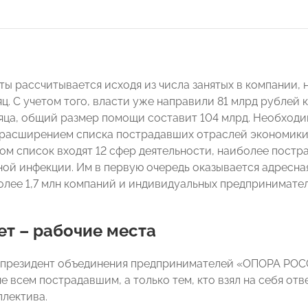
ы рассчитывается исходя из числа занятых в компании, 
яц. С учетом того, власти уже направили 81 млрд рублей
яца, общий размер помощи составит 104 млрд. Необходи
расширением списка пострадавших отраслей экономики
ом список входят 12 сфер деятельности, наиболее пост
ой инфекции. Им в первую очередь оказывается адресна
олее 1,7 млн компаний и индивидуальных предпринимател
т – рабочие места
президент объединения предпринимателей «ОПОРА РОСС
е всем пострадавшим, а только тем, кто взял на себя от
ллектива.