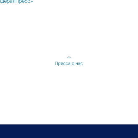
едералПресс»
Пресса о нас