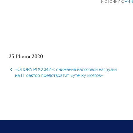
Источник:
«Ф
25 Июня 2020
«ОПОРА РОССИИ»: снижение налоговой нагрузки
на IT-сектор предотвратит «утечку мозгов»