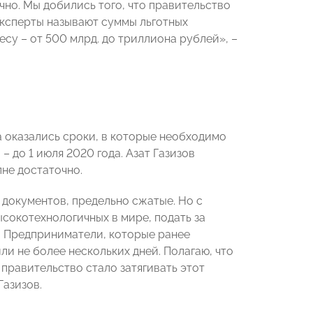
чно. Мы добились того, что правительство
Эксперты называют суммы льготных
су – от 500 млрд. до триллиона рублей», –
 оказались сроки, в которые необходимо
 до 1 июля 2020 года. Азат Газизов
лне достаточно.
 документов, предельно сжатые. Но с
ысокотехнологичных в мире, подать за
а. Предприниматели, которые ранее
ли не более нескольких дней. Полагаю, что
 правительство стало затягивать этот
Газизов.