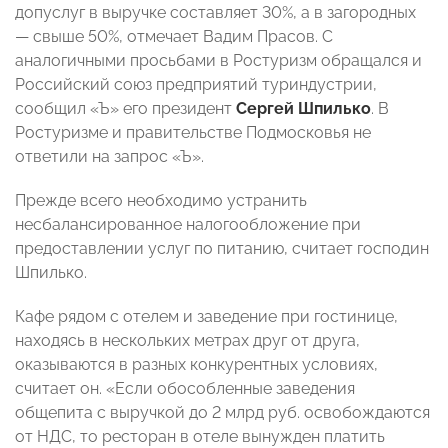
допуслуг в выручке составляет 30%, а в загородных
— свыше 50%, отмечает Вадим Прасов. С
аналогичными просьбами в Ростуризм обращался и
Российский союз предприятий туриндустрии,
сообщил «Ъ» его президент
Сергей Шпилько
. В
Ростуризме и правительстве Подмосковья не
ответили на запрос «Ъ».
Прежде всего необходимо устранить
несбалансированное налогообложение при
предоставлении услуг по питанию, считает господин
Шпилько.
Кафе рядом с отелем и заведение при гостинице,
находясь в нескольких метрах друг от друга,
оказываются в разных конкурентных условиях,
считает он. «Если обособленные заведения
общепита с выручкой до 2 млрд руб. освобождаются
от НДС, то ресторан в отеле вынужден платить