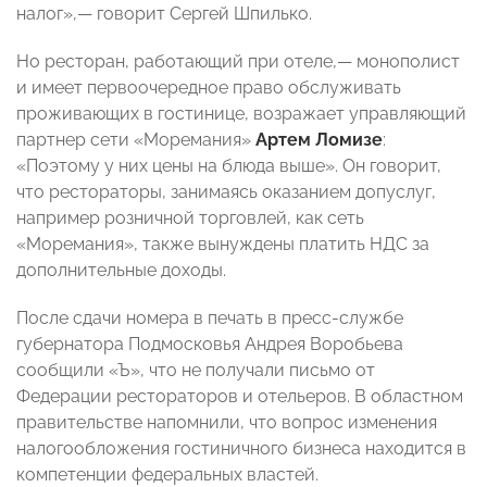
налог»,— говорит Сергей Шпилько.
Но ресторан, работающий при отеле,— монополист
и имеет первоочередное право обслуживать
проживающих в гостинице, возражает управляющий
партнер сети «Моремания»
Артем Ломизе
:
«Поэтому у них цены на блюда выше». Он говорит,
что рестораторы, занимаясь оказанием допуслуг,
например розничной торговлей, как сеть
«Моремания», также вынуждены платить НДС за
дополнительные доходы.
После сдачи номера в печать в пресс-службе
губернатора Подмосковья Андрея Воробьева
сообщили «Ъ», что не получали письмо от
Федерации рестораторов и отельеров. В областном
правительстве напомнили, что вопрос изменения
налогообложения гостиничного бизнеса находится в
компетенции федеральных властей.