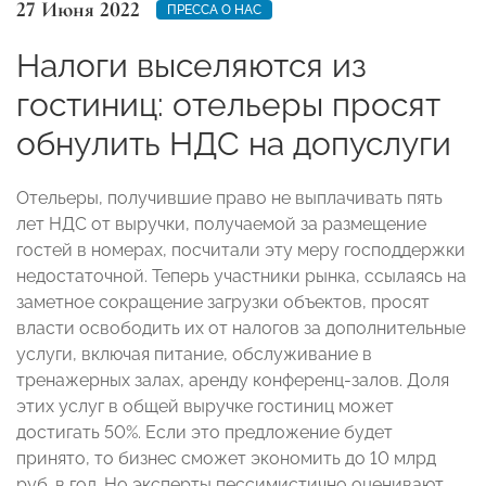
27 Июня 2022
ПРЕССА О НАС
Налоги выселяются из
гостиниц: отельеры просят
обнулить НДС на допуслуги
Отельеры, получившие право не выплачивать пять
лет НДС от выручки, получаемой за размещение
гостей в номерах, посчитали эту меру господдержки
недостаточной. Теперь участники рынка, ссылаясь на
заметное сокращение загрузки объектов, просят
власти освободить их от налогов за дополнительные
услуги, включая питание, обслуживание в
тренажерных залах, аренду конференц-залов. Доля
этих услуг в общей выручке гостиниц может
достигать 50%. Если это предложение будет
принято, то бизнес сможет экономить до 10 млрд
руб. в год. Но эксперты пессимистично оценивают