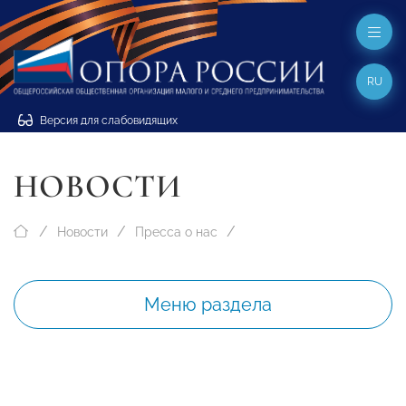
RU
Версия для слабовидящих
НОВОСТИ
Новости
Пресса о нас
Меню раздела