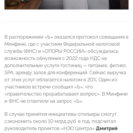
В распоряжении «Ъ» оказался протокол совещания в
Минфине, где с участием Федеральной налоговой
службы (ФНС) и «ОПОРЫ РОССИИ» обсуждалась
возможность обнуления с 2022 года НДС на
дополнительные услуги гостиниц — питание, фитнес,
SPA, аренду залов для конференций. Сейчас выручка
от этих услуг облагается налогом в 20%. Один из
участников встречи сообщил «Ъ», что
«правительство прорабатывает вопрос». В Минфине
и ФНС не ответили на запрос «Ъ».
В случае принятия инициативы отельеры смогут
сэкономить около 10 млрд руб. в год, подсчитал
руководитель проектов «НЭО Центра»
Дмитрий