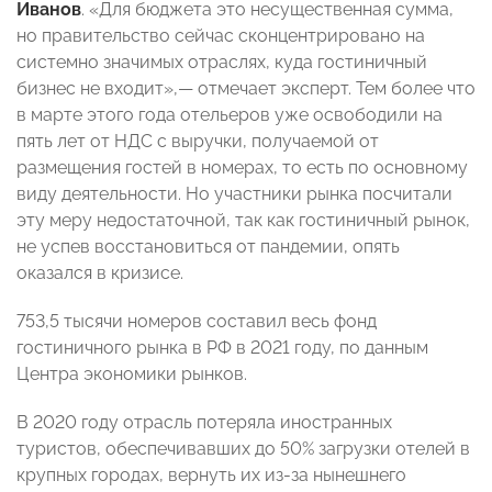
Иванов
. «Для бюджета это несущественная сумма,
но правительство сейчас сконцентрировано на
системно значимых отраслях, куда гостиничный
бизнес не входит»,— отмечает эксперт. Тем более что
в марте этого года отельеров уже освободили на
пять лет от НДС с выручки, получаемой от
размещения гостей в номерах, то есть по основному
виду деятельности. Но участники рынка посчитали
эту меру недостаточной, так как гостиничный рынок,
не успев восстановиться от пандемии, опять
оказался в кризисе.
753,5 тысячи номеров составил весь фонд
гостиничного рынка в РФ в 2021 году, по данным
Центра экономики рынков.
В 2020 году отрасль потеряла иностранных
туристов, обеспечивавших до 50% загрузки отелей в
крупных городах, вернуть их из-за нынешнего