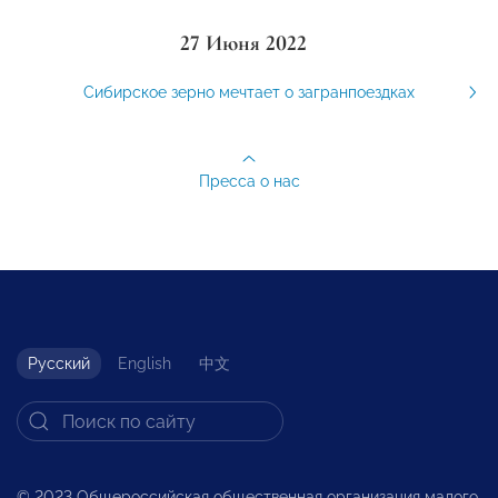
27 Июня 2022
Сибирское зерно мечтает о загранпоездках
Пресса о нас
Русский
English
中文
© 2023 Общероссийская общественная организация малого