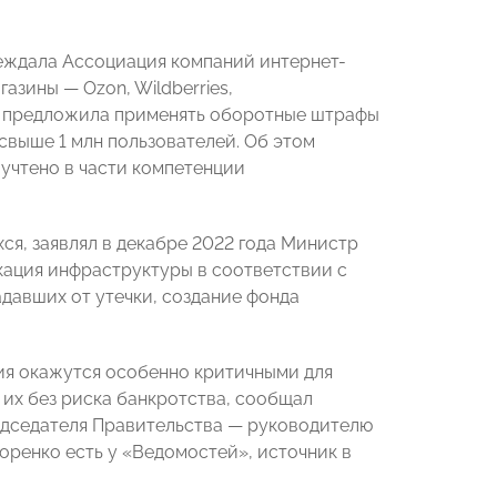
реждала Ассоциация компаний интернет-
азины — Ozon, Wildberries,
ом предложила применять оборотные штрафы
свыше 1 млн пользователей. Об этом
 учтено в части компетенции
я, заявлял в декабре 2022 года Министр
кация инфраструктуры в соответствии с
давших от утечки, создание фонда
я окажутся особенно критичными для
 их без риска банкротства, сообщал
дседателя Правительства — руководителю
оренко есть у «Ведомостей», источник в