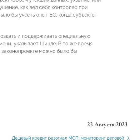
шение, как вел себя контролер при
ыло бы учесть опыт ЕС, когда субъекты
создать и поддерживать специальную
ени, указывает Шицле. В то же время
В законопроекте можно было бы
23 Августа 2023
Дешевый кредит разогнал МСП: мониторинг деловой