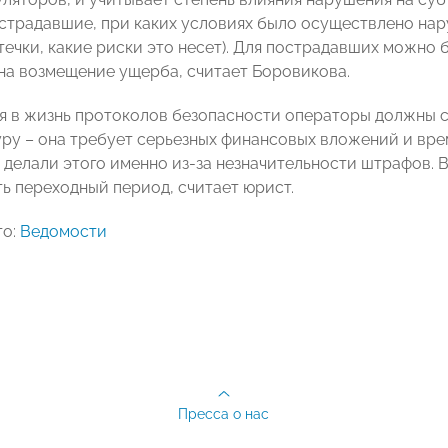
страдавшие, при каких условиях было осуществлено нару
ечки, какие риски это несет). Для пострадавших можно б
на возмещение ущерба, считает Боровикова.
я в жизнь протоколов безопасности операторы должны 
ру – она требует серьезных финансовых вложений и врем
 делали этого именно из-за незначительности штрафов. 
ь переходный период, считает юрист.
то:
Ведомости
Пресса о нас