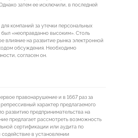
Однако затем ее исключили, в последней
для компаний за утечки персональных
, был «неоправданно высоким». Столь
е влияние на развитие рынка электронной
 ходом обсуждения. Необходимо
ости, согласен он.
ервое правонарушение и в 1667 раз за
 репрессивный характер предлагаемого
о развитию предпринимательства на
нение предлагает рассмотреть возможность
льной сертификации или аудита по
и содействие в установлении