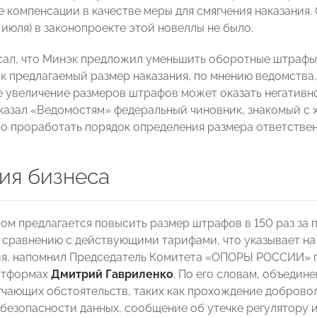
 компенсации в качестве меры для смягчения наказания. 
 июля) в законопроекте этой новеллы не было.
сал, что Минэк предложил уменьшить оборотные штрафы 
как предлагаемый размер наказания, по мнению ведомства
 увеличение размеров штрафов может оказать негативно
казал «Ведомостям» федеральный чиновник, знакомый с
о проработать порядок определения размера ответственн
ия бизнеса
ом предлагается повысить размер штрафов в 150 раз за п
 сравнению с действующими тарифами, что указывает на
я, напомнил Председатель Комитета «ОПОРЫ РОССИИ» п
атформах
Дмитрий Гавриленко
. По его словам, объеди
гчающих обстоятельств, таких как прохождение доброво
безопасности данных, сообщение об утечке регулятору 