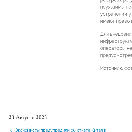
неуязвимы по
устранении ут
имеют право 
Для внедрени
инфраструкту
операторы не
предусмотрет
Источник, фо
23 Августа 2023
Экономисты предупредили об откате Китая к