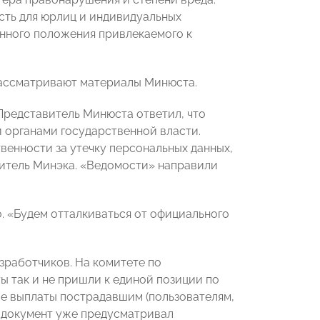
сть для юрлиц и индивидуальных
нного положения привлекаемого к
рассматривают материалы Минюста.
Представитель Минюста ответил, что
 органами государственной власти.
венности за утечку персональных данных,
витель Минэка. «Ведомости» направили
. «Будем отталкиваться от официального
зработчиков. На комитете по
 так и не пришли к единой позиции по
ые выплаты пострадавшим (пользователям,
и документ уже предусматривал