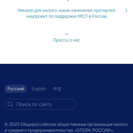
Немало для малого: какие изменения претерпел
нацпроект по поддержке МСП в России
Пресса о нас
Русский
English
中文
© 2023 Общероссийская общественная организация малого
и среднего предпринимательства «ОПОРА РОССИИ».