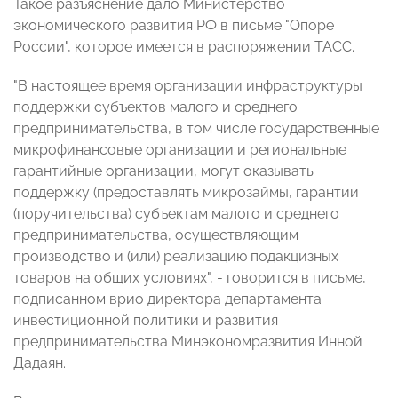
Такое разъяснение дало Министерство
экономического развития РФ в письме "Опоре
России", которое имеется в распоряжении ТАСС.
"В настоящее время организации инфраструктуры
поддержки субъектов малого и среднего
предпринимательства, в том числе государственные
микрофинансовые организации и региональные
гарантийные организации, могут оказывать
поддержку (предоставлять микрозаймы, гарантии
(поручительства) субъектам малого и среднего
предпринимательства, осуществляющим
производство и (или) реализацию подакцизных
товаров на общих условиях", - говорится в письме,
подписанном врио директора департамента
инвестиционной политики и развития
предпринимательства Минэкономразвития Инной
Дадаян.