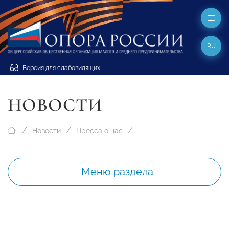
RU
Версия для слабовидящих
НОВОСТИ
Новости
Пресса о нас
Меню раздела