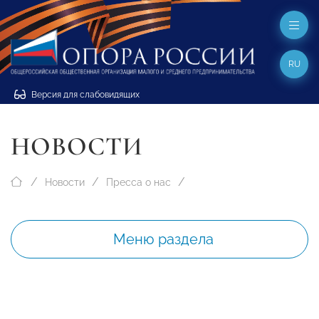
RU
Версия для слабовидящих
НОВОСТИ
Новости
Пресса о нас
Меню раздела