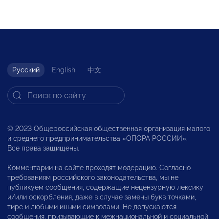
Русский
English
中文
© 2023 Общероссийская общественная организация малого
и среднего предпринимательства «ОПОРА РОССИИ».
Все права защищены.
Комментарии на сайте проходят модерацию. Согласно
требованиям российского законодательства, мы не
публикуем сообщения, содержащие нецензурную лексику
и/или оскорбления, даже в случае замены букв точками,
тире и любыми иными символами. Не допускаются
сообщения, призывающие к межнациональной и социальной