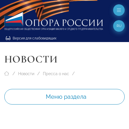
RU
Версия для слабовидящих
НОВОСТИ
Новости
Пресса о нас
Меню раздела