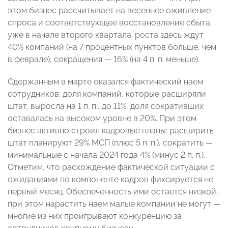
этом бизнес рассчитывает на весеннее оживление
спроса и соответствующее восстановление сбыта
уже в начале второго квартала: роста здесь ждут
40% компаний (на 7 процентных пунктов больше, чем
в феврале), сокращения — 16% (на 4 п. п. меньше).
Сдержанным в марте оказался фактический наем
сотрудников: доля компаний, которые расширяли
штат, выросла на 1 п. п., до 11%, доля сокративших
оставалась на высоком уровне в 20%. При этом
бизнес активно строил кадровые планы: расширить
штат планируют 29% МСП (плюс 5 п. п.), сократить —
минимальные с начала 2024 года 4% (минус 2 п. п.).
Отметим, что расхождение фактической ситуации с
ожиданиями по компоненте кадров фиксируется не
первый месяц. Обеспеченность ими остается низкой,
при этом нарастить наем малые компании не могут —
многие из них проигрывают конкуренцию за