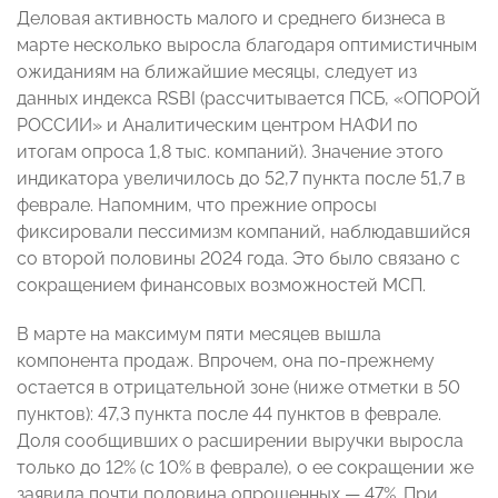
Деловая активность малого и среднего бизнеса в
марте несколько выросла благодаря оптимистичным
ожиданиям на ближайшие месяцы, следует из
данных индекса RSBI (рассчитывается ПСБ, «ОПОРОЙ
РОССИИ» и Аналитическим центром НАФИ по
итогам опроса 1,8 тыс. компаний). Значение этого
индикатора увеличилось до 52,7 пункта после 51,7 в
феврале. Напомним, что прежние опросы
фиксировали пессимизм компаний, наблюдавшийся
со второй половины 2024 года. Это было связано с
сокращением финансовых возможностей МСП.
В марте на максимум пяти месяцев вышла
компонента продаж. Впрочем, она по-прежнему
остается в отрицательной зоне (ниже отметки в 50
пунктов): 47,3 пункта после 44 пунктов в феврале.
Доля сообщивших о расширении выручки выросла
только до 12% (с 10% в феврале), о ее сокращении же
заявила почти половина опрошенных — 47%. При