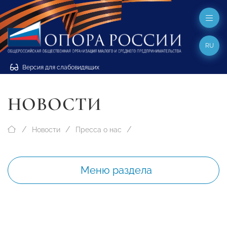
RU
Версия для слабовидящих
НОВОСТИ
Новости
Пресса о нас
Меню раздела