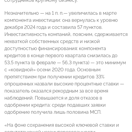
сотрудников крупному бизнесу.
Незначительно — на 1 п. п.— увеличилась в марте
компонента инвестиции: она вернулась к уровню
декабря 2024 года и составила 57 пунктов.
Инвестактивность компаний, поясним, сдерживается
нехваткой собственных средств и низкой
доступностью финансирования: компонента
кредитов в конце первого квартала снизилась до
53,5 пункта (в феврале — 56,3 пункта) — это минимум
с «ковидной» осени 2020 года. Основным
препятствием при получении кредитов 33%
опрошенных назвали высокие процентные ставки —
показатель оказался рекордным за все время
наблюдений. Повышается и доля отказов в
одобрении кредита: среди подавших заявки
одобрение получила лишь половина МСП.
«На фоне сохранения высокой ключевой ставки и