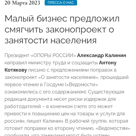
20 Марта 2023
ПРЕССА О НАС
Малый бизнес предложил
смягчить законопроект о
занятости населения
Президент «ОПОРЫ РОССИИ»
Александр Калинин
направил министру труда и соцзащиты
Антону
Котякову
письмо с предложениями поправок в
законопроект «О занятости населения», прошедший
первое чтение в Госдуме («Ведомости»
ознакомились с его содержанием). Существующая
редакция документа несет риски издержек для
работодателей – в конечном счете это может
привести к повышению цен на товары и услуги для
россиян, пишет Калинин. В рабочей группе, которая
готовит поправки ко второму чтению, «Ведомостям»
сообщили, что замечания могут быть учтены.