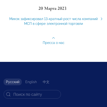
20 Марта 2023
Минэк зафиксировал 13-кратный рост числа компаний
МСП в сфере электронной торговли
Пресса о нас
Русский
English
中文