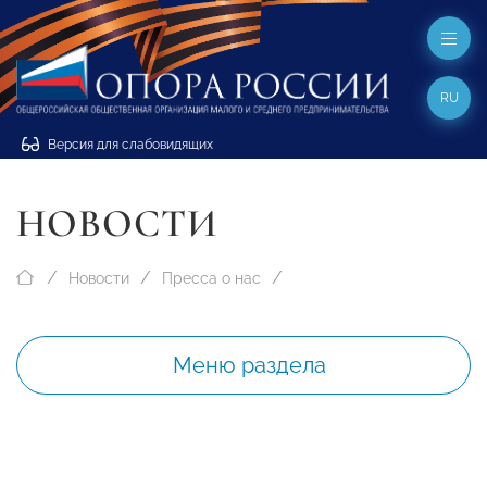
RU
Версия для слабовидящих
НОВОСТИ
Новости
Пресса о нас
Меню раздела