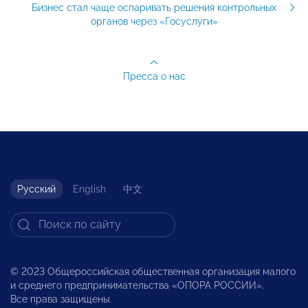
Бизнес стал чаще оспаривать решения контрольных
органов через «Госуслуги»
Пресса о нас
Русский
English
中文
© 2023 Общероссийская общественная организация малого
и среднего предпринимательства «ОПОРА РОССИИ».
Все права защищены.