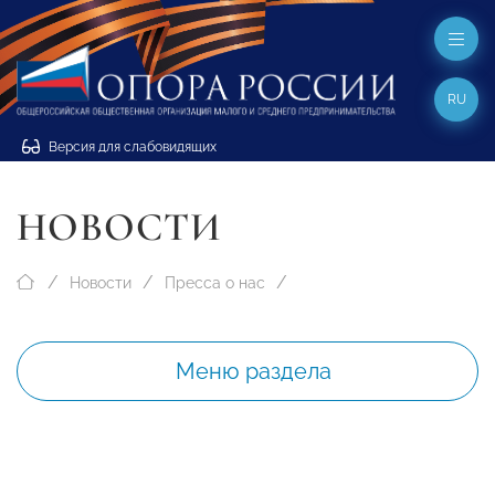
RU
Версия для слабовидящих
НОВОСТИ
Новости
Пресса о нас
Меню раздела