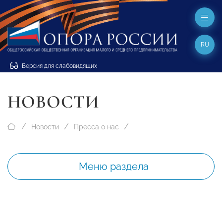
RU
Версия для слабовидящих
НОВОСТИ
Новости
Пресса о нас
Меню раздела