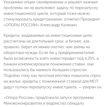
Указанные опции своевременны и решают важные
проблемы, но не выполняют задачу по перезапуску
инвестиционного цикла, который тоже можно
стимулировать кредитованием, отметил Президент
«ОПОРЫ РОССИИ» Александр Калинин.
Кредиты, выдаваемые на инвестиционные цели,
рассчитаны на длительный срок, и бизнес, как
правило, берет их менее охотно, чем займы на
оборотные нужды. Если бы у предпринимателей
была возможность взять инвесткредит под 4,25%, а
банкам компенсировали понижение ставки, они
пользовались бы намного большим спросом.
Подобно тому как льготная ипотека повысила спрос
на жилье, кредиты с пониженной ставкой для МСП
дадут толчок перезапуску инвестцикла, — уверен он.
«Опора России» предложила запуск программы
Минэкономразвития и ведомство обещало