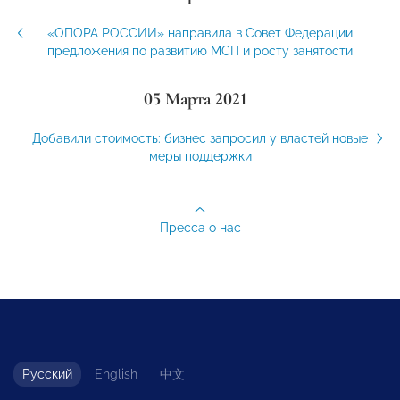
«ОПОРА РОССИИ» направила в Совет Федерации
предложения по развитию МСП и росту занятости
05 Марта 2021
Добавили стоимость: бизнес запросил у властей новые
меры поддержки
Пресса о нас
Русский
English
中文