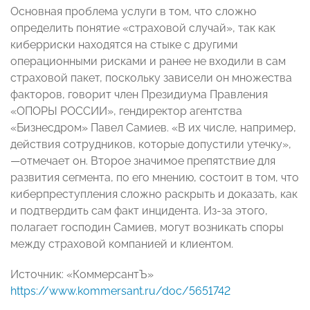
Основная проблема услуги в том, что сложно
определить понятие «страховой случай», так как
киберриски находятся на стыке с другими
операционными рисками и ранее не входили в сам
страховой пакет, поскольку зависели он множества
факторов, говорит член Президиума Правления
«ОПОРЫ РОССИИ», гендиректор агентства
«Бизнесдром» Павел Самиев. «В их числе, например,
действия сотрудников, которые допустили утечку»,
—отмечает он. Второе значимое препятствие для
развития сегмента, по его мнению, состоит в том, что
киберпреступления сложно раскрыть и доказать, как
и подтвердить сам факт инцидента. Из-за этого,
полагает господин Самиев, могут возникать споры
между страховой компанией и клиентом.
Источник: «КоммерсантЪ»
https://www.kommersant.ru/doc/5651742