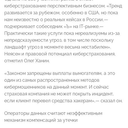
киберстрахование перспективным бизнесом. «Тренд
развивается за рубежом, особенно в США, но пока
нам неизвестно о реальных кейсах в России,—
подчеркивает собеседник «Ъ» на IT-рынке.—
Практически такие услуги пока нереализуемы из-за
непредсказуемости угроз, в том числе поскольку
ландшафт угроз в моменте весьма нестабилен».
Неясен и правовой потенциал киберстрахования,
отметил Олег Ханин.
«Законом запрещены выплаты вымогателям, а это
один из самых распространенных методов
кибермошенников на данный момент. И сейчас
страховая компания не может покрыть инцидент,
если клиент перевел средства хакерам»,— сказал он.
Операторы данных считают неэффективным
механизм компенсаций за утечки