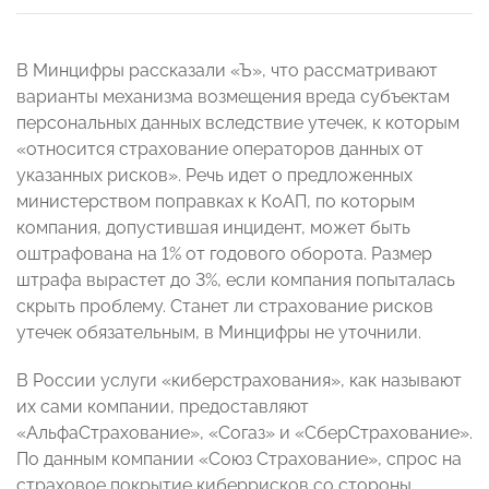
В Минцифры рассказали «Ъ», что рассматривают
варианты механизма возмещения вреда субъектам
персональных данных вследствие утечек, к которым
«относится страхование операторов данных от
указанных рисков». Речь идет о предложенных
министерством поправках к КоАП, по которым
компания, допустившая инцидент, может быть
оштрафована на 1% от годового оборота. Размер
штрафа вырастет до 3%, если компания попыталась
скрыть проблему. Станет ли страхование рисков
утечек обязательным, в Минцифры не уточнили.
В России услуги «киберстрахования», как называют
их сами компании, предоставляют
«АльфаСтрахование», «Согаз» и «СберСтрахование».
По данным компании «Союз Страхование», спрос на
страховое покрытие киберрисков со стороны