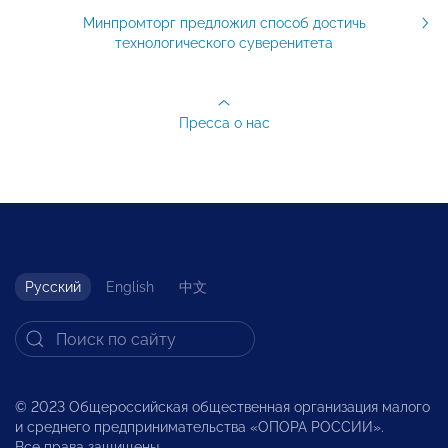
Минпромторг предложил способ достичь
технологического суверенитета
Пресса о нас
Русский
English
中文
© 2023 Общероссийская общественная организация малого
и среднего предпринимательства «ОПОРА РОССИИ».
Все права защищены.