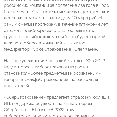
российских компаний за последние два года вырос
более чем на 20%, а в течение следующих трех-пяти
лет сегмент может вырасти до 8–10 млрд руб. «По
самым смелым прогнозам, в течение пяти-семи лет
страховать киберриски станет большинство
крупных российских компаний, это будет нормой
делового оборота компаний», — считает
гендиректор «Союз Страхование» Олег Ханин.
На фоне увеличения числа кибератак в РФ в 2022
году интерес к киберстрахованию растет,
становится «более предметным и осознанным»,
говорят в «АльфаСтраховании», не раскрывая
показателей.
«СберСтрахование» предлагает страховку юрлиц и
ИП, поддержка осуществляется партнером
Сбербанка — BI.Zone. «В 2022 году
киберстрахование остается перспективным