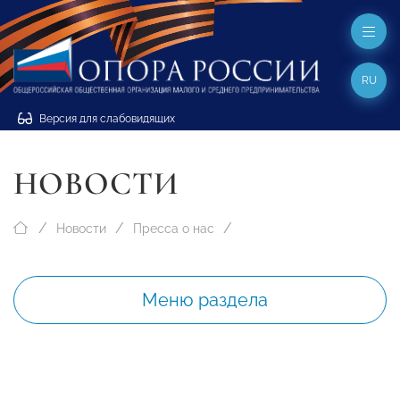
RU
Версия для слабовидящих
НОВОСТИ
Новости
Пресса о нас
Меню раздела