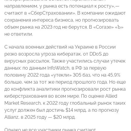
направлением, у рынка есть потенциал к росту»,—
считают в «СберСтраховании». В компании ожидают
сохранения интереса бизнеса, но прогнозировать
объем рынка на 2023 год не берутся. В «Согазе» «Ъ»
не ответили.
С начала военных действий на Украине в России
резко возросла угроза кибератак, от DDoS до
вирусных рассылок. Также участились случаи утечек
данных: по данным InfoWatch, в РФ за первую
половину 2022 года «утекли» 305 баз, что на 45,9%
больше, чем за тот же период прошлого года. Но еще
до конфликта аналитики прогнозировали рост рынка
киберстрахования во всем мире. По оценке Allied
Market Research, к 2022 году глобальный рынок таких
услуг должен был достичь $14 млрд, а по прогнозу
Allianz, в 2025 году — $20 млрд.
Однако не все участники рынка считают