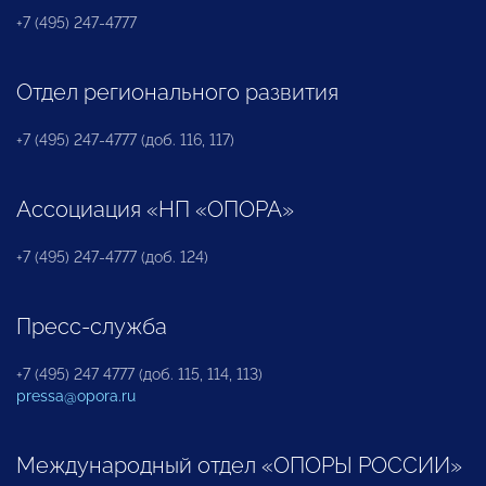
+7 (495) 247-4777
Отдел регионального развития
+7 (495) 247-4777 (доб. 116, 117)
Ассоциация «НП «ОПОРА»
+7 (495) 247-4777 (доб. 124)
Пресс-служба
+7 (495) 247 4777 (доб. 115, 114, 113)
pressa@opora.ru
Международный отдел «ОПОРЫ РОССИИ»