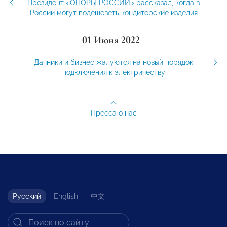
Президент «ОПОРЫ РОССИИ» рассказал, когда в
России могут подешеветь кондитерские изделия
01 Июня 2022
Дачники и бизнес жалуются на новый порядок
подключения к электричеству
Пресса о нас
Русский
English
中文