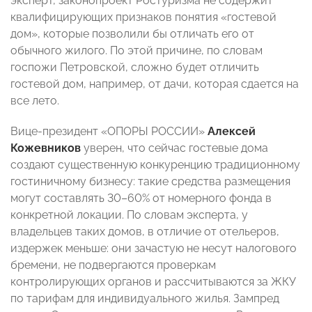
эксперт, законопроект Ростуризма не содержит
квалифицирующих признаков понятия «гостевой
дом», которые позволили бы отличать его от
обычного жилого. По этой причине, по словам
госпожи Петровской, сложно будет отличить
гостевой дом, например, от дачи, которая сдается на
все лето.
Вице-президент «ОПОРЫ РОССИИ»
Алексей
Кожевников
уверен, что сейчас гостевые дома
создают существенную конкуренцию традиционному
гостиничному бизнесу: такие средства размещения
могут составлять 30–60% от номерного фонда в
конкретной локации. По словам эксперта, у
владельцев таких домов, в отличие от отельеров,
издержек меньше: они зачастую не несут налогового
бремени, не подвергаются проверкам
контролирующих органов и рассчитываются за ЖКУ
по тарифам для индивидуального жилья. Зампред