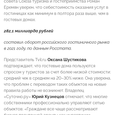
совета Союза туризма и гостеприимства Роман
Еремян уверен, что себестоимость оказания услуг в
гостиницах как минимум в полтора раза выше, чем в
гостевых домах.
282,1 миллиарда рублей
составил оборот российского гостиничного рынка
в 2021 году, по данным Росстата.
Представитель Tvil.ru
Оксана Шустикова
подтверждает, что гостевые дома пользуются
спросом у туристов за счет более низкой стоимости:
средний чек в среднем на 20–30% ниже. Она уверена,
что проблем с переводом таких объектов на новые
правила работы не возникнет. Владелец
«Суточно.ру»
Юрий Кузнецов
отмечает, что многие
собственники профессионально управляют сетью
объектов: «Граждане все чаще рассматривают