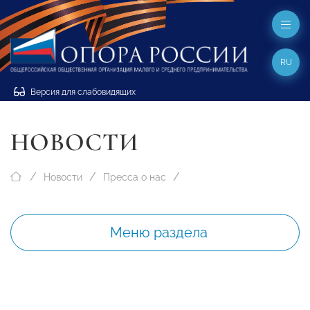
RU
Версия для слабовидящих
НОВОСТИ
Новости
Пресса о нас
Меню раздела