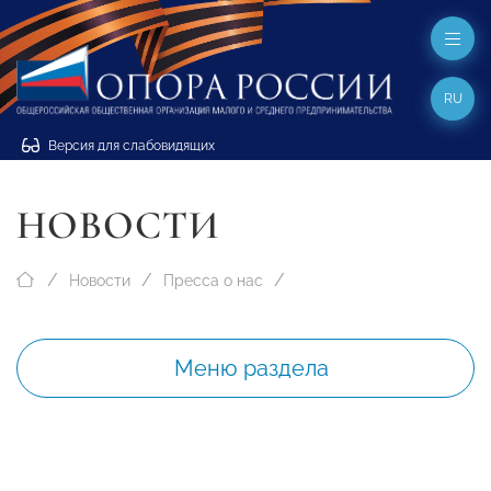
RU
Версия для слабовидящих
НОВОСТИ
Новости
Пресса о нас
Меню раздела