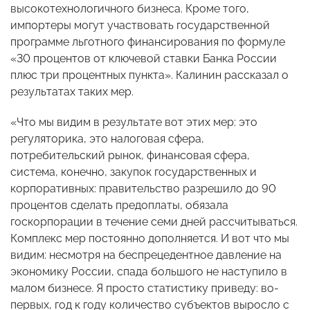
высокотехнологичного бизнеса. Кроме того,
импортеры могут участвовать государственной
программе льготного финансирования по формуле
«30 процентов от ключевой ставки Банка России
плюс три процентных пункта». Калинин рассказал о
результатах таких мер.
«Что мы видим в результате вот этих мер: это
регуляторика, это налоговая сфера,
потребительский рынок, финансовая сфера,
система, конечно, закупок государственных и
корпоративных: правительство разрешило до 90
процентов сделать предоплаты, обязала
госкорпорации в течение семи дней рассчитываться.
Комплекс мер постоянно дополняется. И вот что мы
видим: несмотря на беспрецедентное давление на
экономику России, спада большого не наступило в
малом бизнесе. Я просто статистику приведу: во-
первых, год к году количество субъектов выросло с