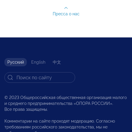
Пресса о нас
Русский
English
中文
© 2023 Общероссийская общественная организация малого
и среднего предпринимательства «ОПОРА РОССИИ».
Все права защищены.
Комментарии на сайте проходят модерацию. Согласно
требованиям российского законодательства, мы не