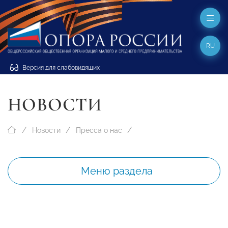
RU
Версия для слабовидящих
НОВОСТИ
Новости
Пресса о нас
Меню раздела