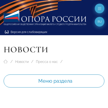
RU
Версия для слабовидящих
НОВОСТИ
Новости
Пресса о нас
Меню раздела