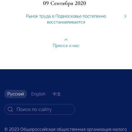
09 Сентября 2020
Рынок труда в Подмосковье постепенно
восстанавливается
Пресса о нас
Русский
English
中文
© 2023 Общероссийская общественная организация малого