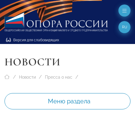
RU
Версия для слабовидящих
НОВОСТИ
Новости
Пресса о нас
Меню раздела