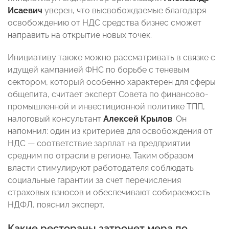
Исаевич
уверен, что высвобождаемые благодаря
освобождению от НДС средства бизнес сможет
направить на открытие новых точек.
Инициативу также можно рассматривать в связке с
идущей кампанией ФНС по борьбе с теневым
сектором, который особенно характерен для сферы
общепита, считает эксперт Совета по финансово-
промышленной и инвестиционной политике ТПП,
налоговый консультант
Алексей Крылов
. Он
напомнил: один из критериев для освобождения от
НДС — соответствие зарплат на предприятии
средним по отрасли в регионе. Таким образом
власти стимулируют работодателя соблюдать
социальные гарантии за счет перечисления
страховых взносов и обеспечивают собираемость
НДФЛ, пояснил эксперт.
Какие рестораны затронет мера по