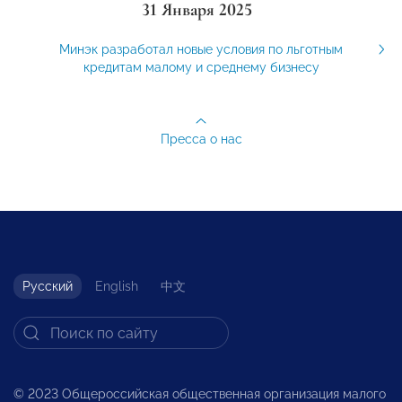
31 Января 2025
Минэк разработал новые условия по льготным
кредитам малому и среднему бизнесу
Пресса о нас
Русский
English
中文
© 2023 Общероссийская общественная организация малого