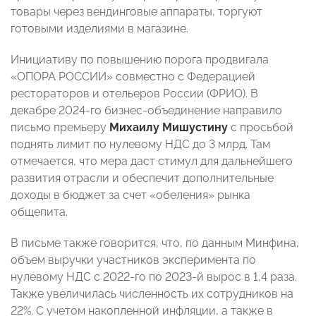
товары через вендинговые аппараты, торгуют
готовыми изделиями в магазине.
Инициативу по повышению порога продвигала
«ОПОРА РОССИИ» совместно с Федерацией
рестораторов и отельеров России (ФРИО). В
декабре 2024-го бизнес-объединение направило
письмо премьеру
Михаилу Мишустину
с просьбой
поднять лимит по нулевому НДС до 3 млрд. Там
отмечается, что мера даст стимул для дальнейшего
развития отрасли и обеспечит дополнительные
доходы в бюджет за счет «обеления» рынка
общепита.
В письме также говорится, что, по данным Минфина,
объем выручки участников эксперимента по
нулевому НДС с 2022-го по 2023-й вырос в 1,4 раза.
Также увеличилась численность их сотрудников на
22%. С учетом накопленной инфляции, а также в