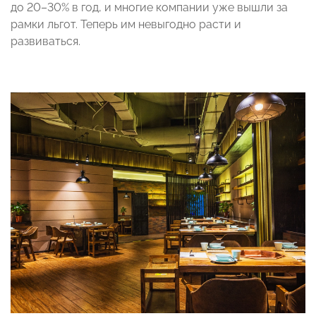
до 20–30% в год, и многие компании уже вышли за
рамки льгот. Теперь им невыгодно расти и
развиваться.