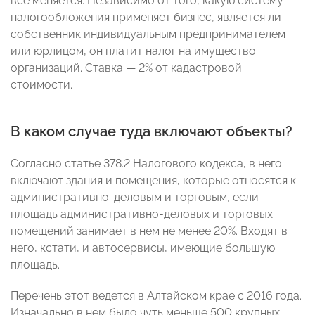
все меняется. Независимо от того, какую систему
налогообложения применяет бизнес, является ли
собственник индивидуальным предпринимателем
или юрлицом, он платит налог на имущество
организаций. Ставка — 2% от кадастровой
стоимости.
В каком случае туда включают объекты?
Согласно статье 378.2 Налогового кодекса, в него
включают здания и помещения, которые относятся к
административно-деловым и торговым, если
площадь административно-деловых и торговых
помещений занимает в нем не менее 20%. Входят в
него, кстати, и автосервисы, имеющие большую
площадь.
Перечень этот ведется в Алтайском крае с 2016 года.
Изначально в нем было чуть меньше 500 крупных