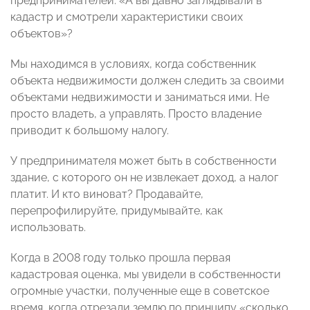
предпринимателей: «А вы давно заглядывали в
кадастр и смотрели характеристики своих
объектов»?
Мы находимся в условиях, когда собственник
объекта недвижимости должен следить за своими
объектами недвижимости и заниматься ими. Не
просто владеть, а управлять. Просто владение
приводит к большому налогу.
У предпринимателя может быть в собственности
здание, с которого он не извлекает доход, а налог
платит. И кто виноват? Продавайте,
перепрофилируйте, придумывайте, как
использовать.
Когда в 2008 году только прошла первая
кадастровая оценка, мы увидели в собственности
огромные участки, полученные еще в советское
время, когда отрезали землю по принципу «сколько