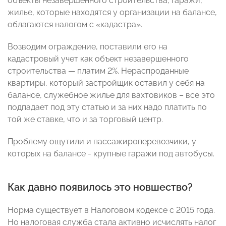
объекты незавершенного строительства, гаражи,
жилье, которые находятся у организации на балансе,
облагаются налогом с «кадастра».
Возводим ограждение, поставили его на
кадастровый учет как объект незавершенного
строительства — платим 2%. Нераспроданные
квартиры, который застройщик оставил у себя на
балансе, служебное жилье для вахтовиков – все это
подпадает под эту статью и за них надо платить по
той же ставке, что и за торговый центр.
Проблему ощутили и пассажироперевозчики, у
которых на балансе - крупные гаражи под автобусы.
Как давно появилось это новшество?
Норма существует в Налоговом кодексе с 2015 года.
Но налоговая служба стала активно исчислять налог