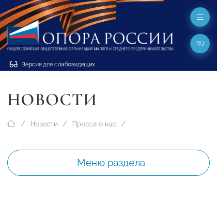
RU
Версия для слабовидящих
НОВОСТИ
Новости
Пресса о нас
Меню раздела