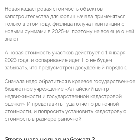
Новая кадастровая стоимость объектов
капстроительства для юрлиц начала применяться
только в этом году, физлица получат квитанции с
новыми суммами в 2025-м, поэтому не все еще о ней
знают.
А новая стоимость участков действует с 1 января
2023 года, и оспаривание идет. Но не будем
забывать, что предусмотрен досудебный порядок.
Сначала надо обратиться в краевое государственное
бюджетное учреждение «Алтайский центр
недвижимости и государственной кадастровой
оценки». И представить туда отчет о рыночной
стоимости, и попросить установить кадастровую
стоимость в размере рыночной.
Этого шага нельзя избежать?